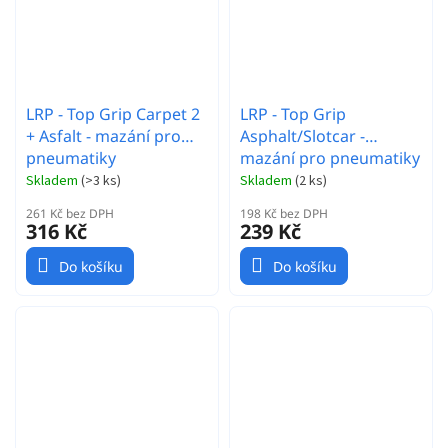
LRP - Top Grip Carpet 2
LRP - Top Grip
+ Asfalt - mazání pro
Asphalt/Slotcar -
pneumatiky
mazání pro pneumatiky
Skladem
(
>3 ks
)
Skladem
(
2 ks
)
261 Kč bez DPH
198 Kč bez DPH
316 Kč
239 Kč
Do košíku
Do košíku