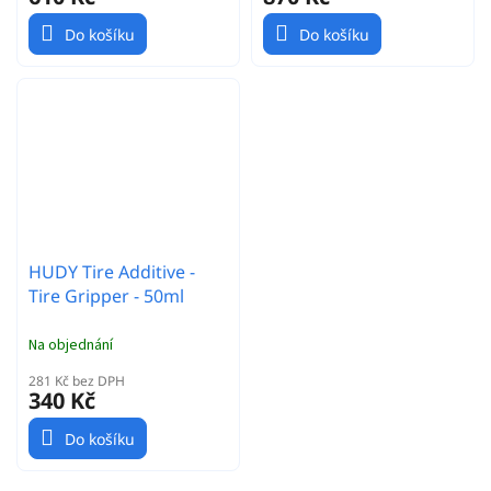
Do košíku
Do košíku
HUDY Tire Additive -
Tire Gripper - 50ml
Na objednání
281 Kč bez DPH
340 Kč
Do košíku