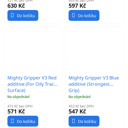
521 Kč bez DPH
493 Kč bez DPH
630 Kč
597 Kč
Do košíku
Do košíku
Mighty Gripper V3 Red
Mighty Gripper V3 Blue
additive (For Oily Track
additive (Strongest
Surface)
Grip)
Na objednání
Na objednání
472 Kč bez DPH
452 Kč bez DPH
571 Kč
547 Kč
Do košíku
Do košíku