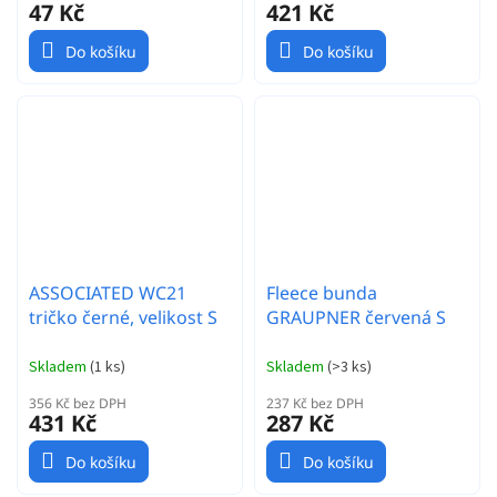
47 Kč
421 Kč
Do košíku
Do košíku
ASSOCIATED WC21
Fleece bunda
tričko černé, velikost S
GRAUPNER červená S
Skladem
(
1 ks
)
Skladem
(
>3 ks
)
356 Kč bez DPH
237 Kč bez DPH
431 Kč
287 Kč
Do košíku
Do košíku