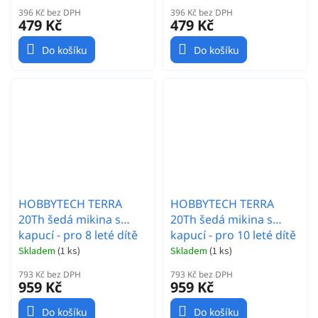
396 Kč bez DPH
396 Kč bez DPH
479 Kč
479 Kč
Do košíku
Do košíku
HOBBYTECH TERRA
HOBBYTECH TERRA
20Th šedá mikina s
20Th šedá mikina s
kapucí - pro 8 leté dítě
kapucí - pro 10 leté dítě
Skladem
(
1 ks
)
Skladem
(
1 ks
)
793 Kč bez DPH
793 Kč bez DPH
959 Kč
959 Kč
Do košíku
Do košíku