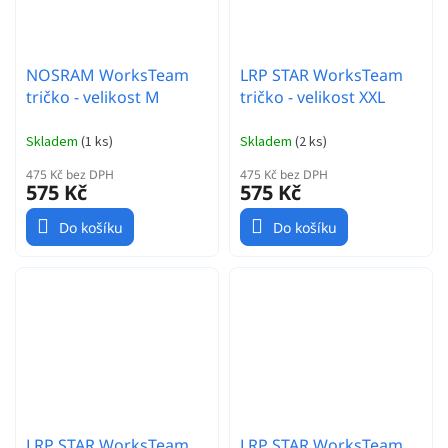
NOSRAM WorksTeam
LRP STAR WorksTeam
tričko - velikost M
tričko - velikost XXL
Skladem
(
1 ks
)
Skladem
(
2 ks
)
475 Kč bez DPH
475 Kč bez DPH
575 Kč
575 Kč
Do košíku
Do košíku
LRP STAR WorksTeam
LRP STAR WorksTeam