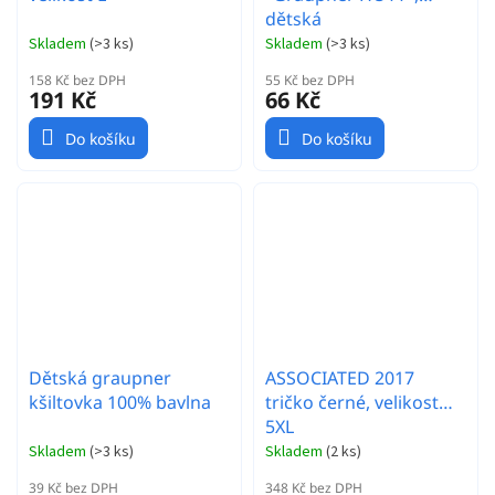
dětská
Skladem
(
>3 ks
)
Skladem
(
>3 ks
)
158 Kč bez DPH
55 Kč bez DPH
191 Kč
66 Kč
Do košíku
Do košíku
Dětská graupner
ASSOCIATED 2017
kšiltovka 100% bavlna
tričko černé, velikost
5XL
Skladem
(
>3 ks
)
Skladem
(
2 ks
)
39 Kč bez DPH
348 Kč bez DPH