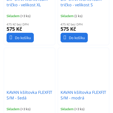
tričko - velikost XL
tričko - velikost S
Skladem
(
>3 ks
)
Skladem
(
1 ks
)
475 Kč bez DPH
475 Kč bez DPH
575 Kč
575 Kč
Do košíku
Do košíku
KAVAN kšiltovka FLEXFIT
KAVAN kšiltovka FLEXFIT
S/M - šedá
S/M - modrá
Skladem
(
>3 ks
)
Skladem
(
>3 ks
)