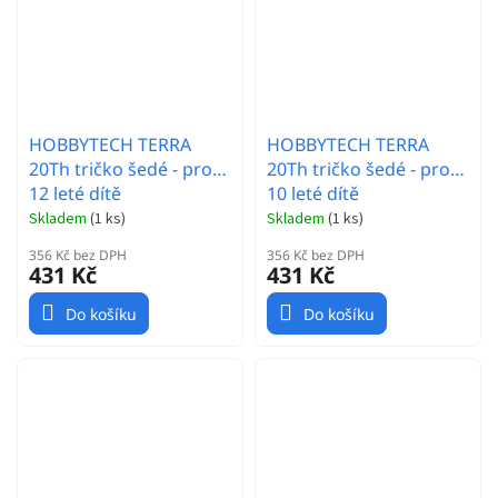
HOBBYTECH TERRA
HOBBYTECH TERRA
20Th tričko šedé - pro
20Th tričko šedé - pro
12 leté dítě
10 leté dítě
Skladem
(
1 ks
)
Skladem
(
1 ks
)
356 Kč bez DPH
356 Kč bez DPH
431 Kč
431 Kč
Do košíku
Do košíku