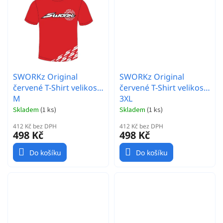
SWORKz Original
SWORKz Original
červené T-Shirt velikost
červené T-Shirt velikost
M
3XL
Skladem
(
1 ks
)
Skladem
(
1 ks
)
412 Kč bez DPH
412 Kč bez DPH
498 Kč
498 Kč
Do košíku
Do košíku