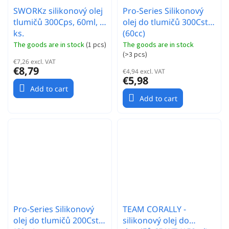
SWORKz silikonový olej
Pro-Series Silikonový
tlumičů 300Cps, 60ml, 1
olej do tlumičů 300Cst
ks.
(60cc)
The goods are in stock
(
1 pcs
)
The goods are in stock
(
>3 pcs
)
€7,26 excl. VAT
€8,79
€4,94 excl. VAT
€5,98
Add to cart
Add to cart
Pro-Series Silikonový
TEAM CORALLY -
olej do tlumičů 200Cst
silikonový olej do