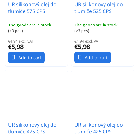
UR silikonový olej do
UR silikonový olej do
tlumiče 575 CPS
tlumiče 525 CPS
The goods are in stock
The goods are in stock
(
>3 pcs
)
(
>3 pcs
)
€4,94 excl. VAT
€4,94 excl. VAT
€5,98
€5,98
Add to cart
Add to cart
UR silikonový olej do
UR silikonový olej do
tlumiče 475 CPS
tlumiče 425 CPS