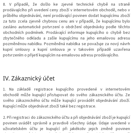
8. V případě, že došlo ke zjevné technické chybě na straně
prodávajícího při uvedení ceny zboží v internetovém obchodě, nebo v
průběhu objednávání, není prodávající povinen dodat kupujícímu zboží
za tuto zcela zjevně chybnou cenu ani v případě, že kupujícímu bylo
zasláno automatické potvrzení o obdržení objednávky podle těchto
obchodních podmínek. Prodávající informuje kupujícího o chybě bez
zbytečného odkladu a zašle kupujícímu na jeho emailovou adresu
pozměněnou nabídku. Pozměněná nabídka se považuje za nový návrh
kupní smlouvy a kupní smlouva je v takovém případě uzavřena
potvrzením o přijetí kupujícím na emailovou adresu prodávajícího.
IV.
Zákaznický účet
1. Na základě registrace kupujícího provedené v internetovém
obchodě může kupující přistupovat do svého zákaznického účtu. Ze
svého zákaznického účtu může kupující provádět objednávání zboží.
Kupující může objednávat zboží také bez registrace.
2. Při registraci do zákaznického účtu a při objednávání zboží je kupující
povinen uvádět správně a pravdivě všechny údaje. Údaje uvedené v
uživatelském účtu je kupující při jakékoliv jejich změně povinen