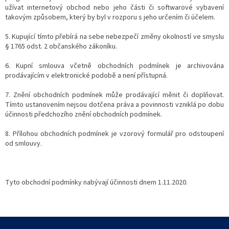
užívat internetový obchod nebo jeho části či softwarové vybavení
takovým způsobem, který by byl v rozporu s jeho určením či účelem.
5. Kupující tímto přebírá na sebe nebezpečí změny okolností ve smyslu
§ 1765 odst. 2 občanského zákoníku.
6. Kupní smlouva včetně obchodních podmínek je archivována
prodávajícím v elektronické podobě a není přístupná.
7. Znění obchodních podmínek může prodávající měnit či doplňovat.
Tímto ustanovením nejsou dotčena práva a povinnosti vzniklá po dobu
účinnosti předchozího znění obchodních podmínek.
8. Přílohou obchodních podmínek je vzorový formulář pro odstoupení
od smlouvy.
Tyto obchodní podmínky nabývají účinnosti dnem 1.11.2020.
F