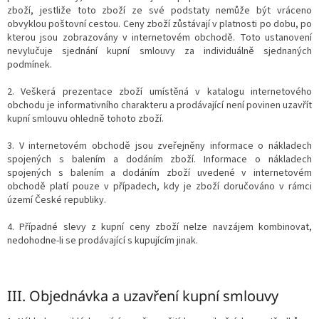
zboží, jestliže toto zboží ze své podstaty nemůže být vráceno
obvyklou poštovní cestou. Ceny zboží zůstávají v platnosti po dobu, po
kterou jsou zobrazovány v internetovém obchodě. Toto ustanovení
nevylučuje sjednání kupní smlouvy za individuálně sjednaných
podmínek.
2. Veškerá prezentace zboží umístěná v katalogu internetového
obchodu je informativního charakteru a prodávající není povinen uzavřít
kupní smlouvu ohledně tohoto zboží.
3. V internetovém obchodě jsou zveřejněny informace o nákladech
spojených s balením a dodáním zboží. Informace o nákladech
spojených s balením a dodáním zboží uvedené v internetovém
obchodě platí pouze v případech, kdy je zboží doručováno v rámci
území České republiky.
4. Případné slevy z kupní ceny zboží nelze navzájem kombinovat,
nedohodne-li se prodávající s kupujícím jinak.
III.
Objednávka a uzavření kupní smlouvy