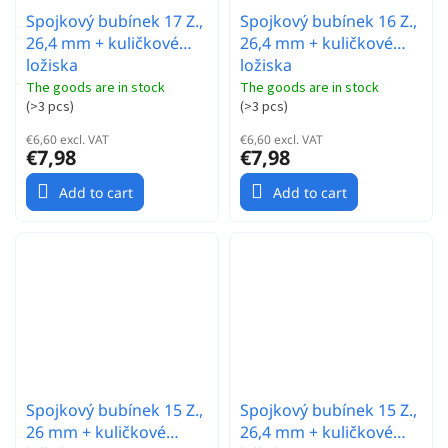
Spojkový bubínek 17 Z.,
Spojkový bubínek 16 Z.,
26,4 mm + kuličkové
26,4 mm + kuličkové
ložiska
ložiska
The goods are in stock
The goods are in stock
(
>3 pcs
)
(
>3 pcs
)
€6,60 excl. VAT
€6,60 excl. VAT
€7,98
€7,98
Add to cart
Add to cart
Spojkový bubínek 15 Z.,
Spojkový bubínek 15 Z.,
26 mm + kuličkové
26,4 mm + kuličkové