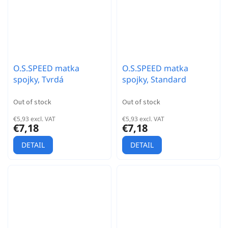
O.S.SPEED matka
O.S.SPEED matka
spojky, Tvrdá
spojky, Standard
Out of stock
Out of stock
€5,93 excl. VAT
€5,93 excl. VAT
€7,18
€7,18
DETAIL
DETAIL