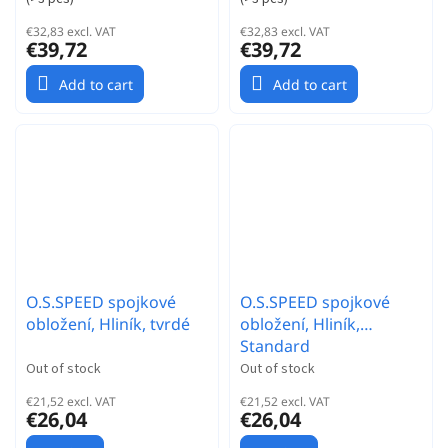
€32,83 excl. VAT
€32,83 excl. VAT
€39,72
€39,72
Add to cart
Add to cart
O.S.SPEED spojkové
O.S.SPEED spojkové
obložení, Hliník, tvrdé
obložení, Hliník,
Standard
Out of stock
Out of stock
€21,52 excl. VAT
€21,52 excl. VAT
€26,04
€26,04