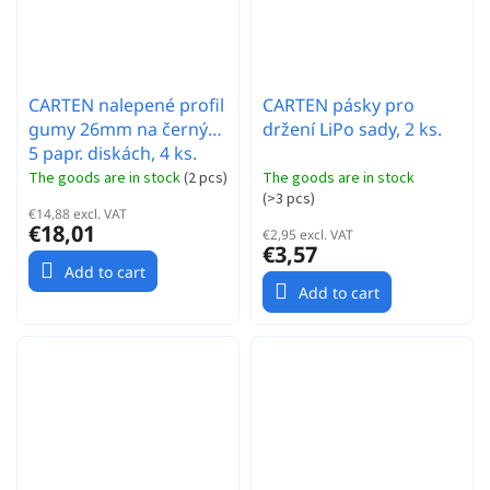
CARTEN nalepené profil
CARTEN pásky pro
gumy 26mm na černých
držení LiPo sady, 2 ks.
5 papr. diskách, 4 ks.
The goods are in stock
(
2 pcs
)
The goods are in stock
(
>3 pcs
)
€14,88 excl. VAT
€18,01
€2,95 excl. VAT
€3,57
Add to cart
Add to cart