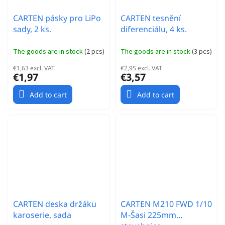
CARTEN pásky pro LiPo
CARTEN tesnění
sady, 2 ks.
diferenciálu, 4 ks.
The goods are in stock
(
2 pcs
)
The goods are in stock
(
3 pcs
)
€1,63 excl. VAT
€2,95 excl. VAT
€1,97
€3,57
Add to cart
Add to cart
CARTEN deska držáku
CARTEN M210 FWD 1/10
karoserie, sada
M-Šasi 225mm