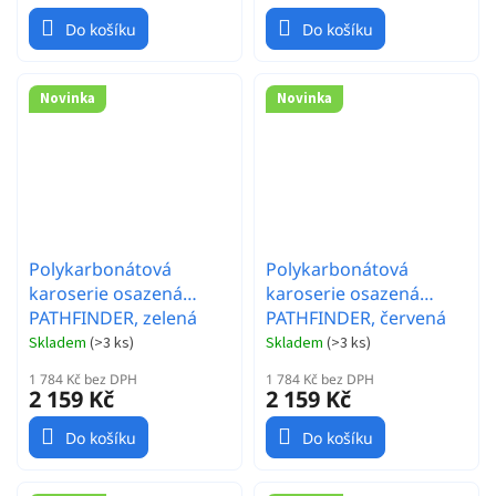
Do košíku
Do košíku
Novinka
Novinka
Polykarbonátová
Polykarbonátová
karoserie osazená
karoserie osazená
PATHFINDER, zelená
PATHFINDER, červená
Skladem
(
>3 ks
)
Skladem
(
>3 ks
)
1 784 Kč bez DPH
1 784 Kč bez DPH
2 159 Kč
2 159 Kč
Do košíku
Do košíku