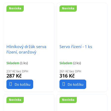
Novinka
Novinka
Hliníkový držák serva
Servo řízení - 1 ks
řízení, oranžový
Skladem
(
1 ks
)
Skladem
(
2 ks
)
237 Kč bez DPH
261 Kč bez DPH
287 Kč
316 Kč
Do košíku
Do košíku
Novinka
Novinka