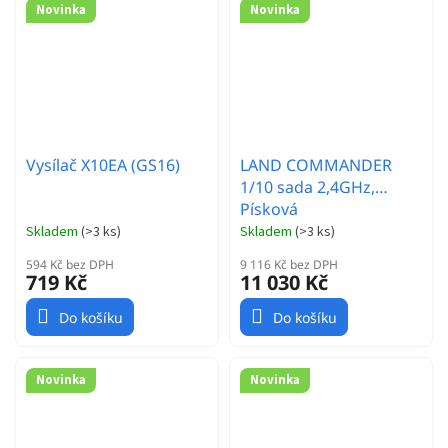
Novinka
Novinka
Vysílač X10EA (GS16)
LAND COMMANDER
1/10 sada 2,4GHz,
Písková
Skladem
(
>3 ks
)
Skladem
(
>3 ks
)
594 Kč bez DPH
9 116 Kč bez DPH
719 Kč
11 030 Kč
Do košíku
Do košíku
Novinka
Novinka