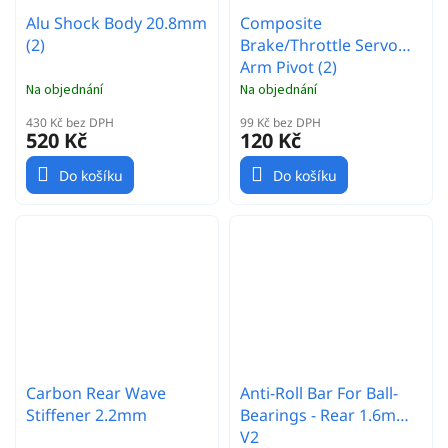
Alu Shock Body 20.8mm
Composite
(2)
Brake/Throttle Servo
Arm Pivot (2)
Na objednání
Na objednání
430 Kč bez DPH
99 Kč bez DPH
520 Kč
120 Kč
Do košíku
Do košíku
Carbon Rear Wave
Anti-Roll Bar For Ball-
Stiffener 2.2mm
Bearings - Rear 1.6mm -
V2