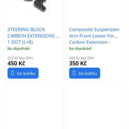
STEERING BLOCK
Composite Suspension
CARBON EXTENSIONS -
Arm Front Lower For
1 DOT (L+R)
Carbon Extension -
Graphite
Na objednání
Na objednání
372 Kč bez DPH
289 Kč bez DPH
450 Kč
350 Kč
Do košíku
Do košíku