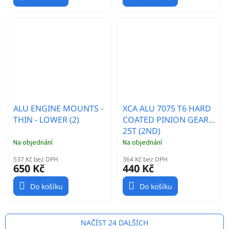
ALU ENGINE MOUNTS -
XCA ALU 7075 T6 HARD
THIN - LOWER (2)
COATED PINION GEAR -
25T (2ND)
Na objednání
Na objednání
537 Kč bez DPH
364 Kč bez DPH
650 Kč
440 Kč
Do košíku
Do košíku
NAČÍST 24 DALŠÍCH