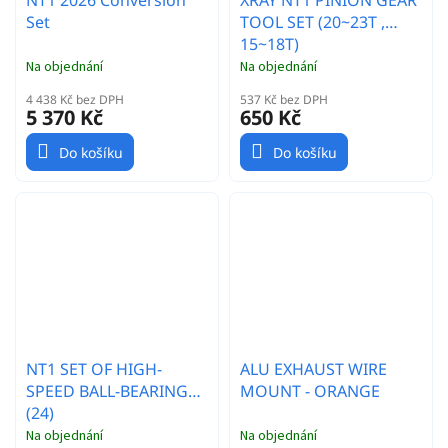
Set
TOOL SET (20~23T ,
15~18T)
Na objednání
Na objednání
4 438 Kč bez DPH
537 Kč bez DPH
5 370 Kč
650 Kč
Do košíku
Do košíku
NT1 SET OF HIGH-
ALU EXHAUST WIRE
SPEED BALL-BEARINGS
MOUNT - ORANGE
(24)
Na objednání
Na objednání