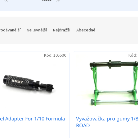
rodávanější
Nejlevnější
Nejdražší
Abecedně
Kód:
105530
Kód:
l Adapter For 1/10 Formula
Vyvažovačka pro gumy 1/
ROAD