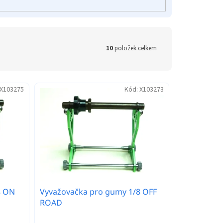
10
položek celkem
X103275
Kód:
X103273
8 ON
Vyvažovačka pro gumy 1/8 OFF
ROAD