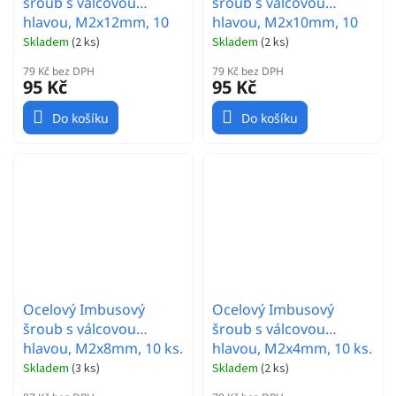
šroub s válcovou
šroub s válcovou
hlavou, M2x12mm, 10
hlavou, M2x10mm, 10
ks.
ks.
Skladem
(
2 ks
)
Skladem
(
2 ks
)
79 Kč bez DPH
79 Kč bez DPH
95 Kč
95 Kč
Do košíku
Do košíku
Ocelový Imbusový
Ocelový Imbusový
šroub s válcovou
šroub s válcovou
hlavou, M2x8mm, 10 ks.
hlavou, M2x4mm, 10 ks.
Skladem
(
3 ks
)
Skladem
(
2 ks
)