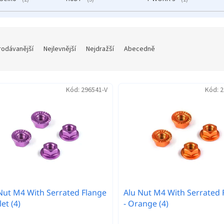
rodávanější
Nejlevnější
Nejdražší
Abecedně
Kód:
296541-V
Kód:
2
Nut M4 With Serrated Flange
Alu Nut M4 With Serrated 
let (4)
- Orange (4)