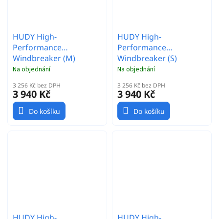
HUDY High-
HUDY High-
Performance
Performance
Windbreaker (M)
Windbreaker (S)
Na objednání
Na objednání
3 256 Kč bez DPH
3 256 Kč bez DPH
3 940 Kč
3 940 Kč
Do košíku
Do košíku
HUDY High-
HUDY High-