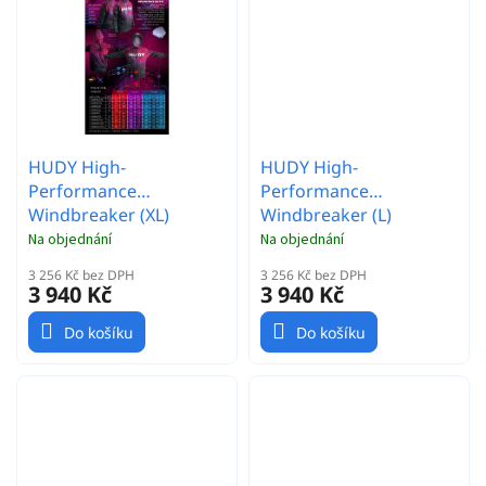
HUDY High-
HUDY High-
Performance
Performance
Windbreaker (XL)
Windbreaker (L)
Na objednání
Na objednání
3 256 Kč bez DPH
3 256 Kč bez DPH
3 940 Kč
3 940 Kč
Do košíku
Do košíku