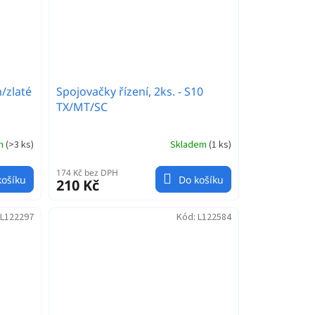
/zlaté
Spojovačky řízení, 2ks. - S10
TX/MT/SC
em
(
>3 ks
)
Skladem
(
1 ks
)
174 Kč bez DPH
košíku
Do košíku
210 Kč
L122297
Kód:
L122584