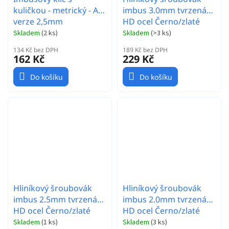
kuličkou - metrický - Alu
imbus 3.0mm tvrzená
verze 2,5mm
HD ocel Černo/zlaté
Skladem
(
2 ks
)
Skladem
(
>3 ks
)
134 Kč bez DPH
189 Kč bez DPH
162 Kč
229 Kč
Do košíku
Do košíku
Hliníkový šroubovák
Hliníkový šroubovák
imbus 2.5mm tvrzená
imbus 2.0mm tvrzená
HD ocel Černo/zlaté
HD ocel Černo/zlaté
Skladem
(
1 ks
)
Skladem
(
3 ks
)