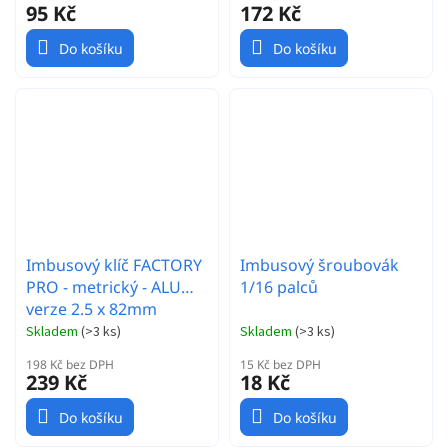
95 Kč
172 Kč
Do košíku
Do košíku
Imbusový klíč FACTORY
Imbusový šroubovák
PRO - metrický - ALU
1/16 palců
verze 2.5 x 82mm
Skladem
(
>3 ks
)
Skladem
(
>3 ks
)
198 Kč bez DPH
15 Kč bez DPH
239 Kč
18 Kč
Do košíku
Do košíku