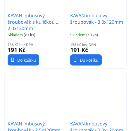
KAVAN imbusový
KAVAN imbusový
šroubovák s kuličkou -
šroubovák - 3.0x120mm
2.0x120mm
Skladem
(
>3 ks
)
Skladem
(
>3 ks
)
158 Kč bez DPH
158 Kč bez DPH
191 Kč
191 Kč
Do košíku
Do košíku
KAVAN imbusový
KAVAN imbusový
šroubovák - 2.5x120mm
šroubovák - 2.0x120mm