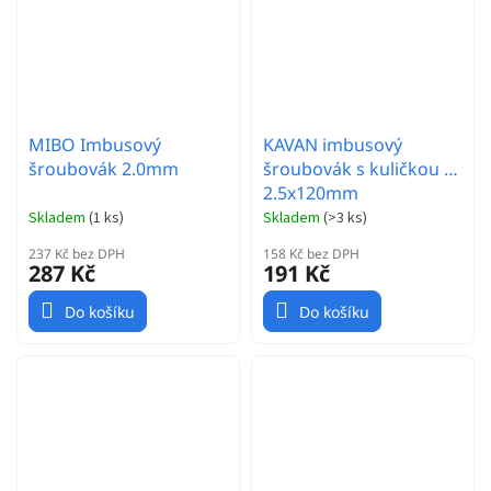
MIBO Imbusový
KAVAN imbusový
šroubovák 2.0mm
šroubovák s kuličkou -
2.5x120mm
Skladem
(
1 ks
)
Skladem
(
>3 ks
)
237 Kč bez DPH
158 Kč bez DPH
287 Kč
191 Kč
Do košíku
Do košíku