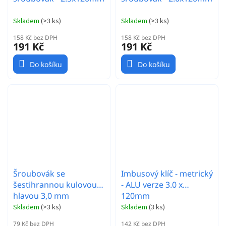
Skladem
(
>3 ks
)
Skladem
(
>3 ks
)
158 Kč bez DPH
158 Kč bez DPH
191 Kč
191 Kč
Do košíku
Do košíku
Šroubovák se
Imbusový klíč - metrický
šestihrannou kulovou
- ALU verze 3.0 x
hlavou 3,0 mm
120mm
Skladem
(
>3 ks
)
Skladem
(
3 ks
)
79 Kč bez DPH
142 Kč bez DPH