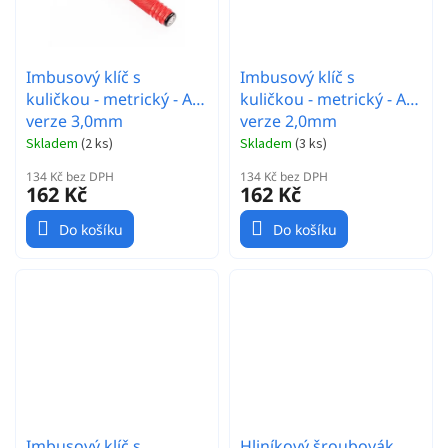
Imbusový klíč s
Imbusový klíč s
kuličkou - metrický - Alu
kuličkou - metrický - Alu
verze 3,0mm
verze 2,0mm
Skladem
(
2 ks
)
Skladem
(
3 ks
)
134 Kč bez DPH
134 Kč bez DPH
162 Kč
162 Kč
Do košíku
Do košíku
Imbusový klíč s
Hliníkový šroubovák