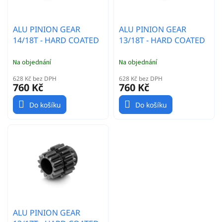
u
k
t
ALU PINION GEAR
ALU PINION GEAR
ů
14/18T - HARD COATED
13/18T - HARD COATED
Na objednání
Na objednání
628 Kč bez DPH
628 Kč bez DPH
760 Kč
760 Kč
Do košíku
Do košíku
ALU PINION GEAR