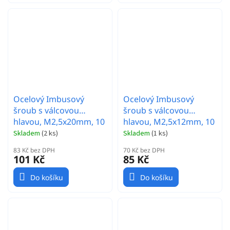
Ocelový Imbusový
Ocelový Imbusový
šroub s válcovou
šroub s válcovou
hlavou, M2,5x20mm, 10
hlavou, M2,5x12mm, 10
ks.
ks.
Skladem
(
2 ks
)
Skladem
(
1 ks
)
83 Kč bez DPH
70 Kč bez DPH
101 Kč
85 Kč
Do košíku
Do košíku