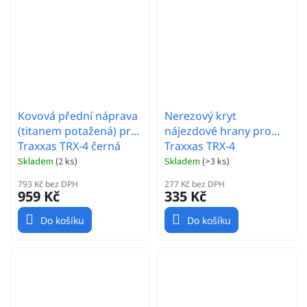
Kovová přední náprava
Nerezový kryt
(titanem potažená) pro
nájezdové hrany pro
Traxxas TRX-4 černá
Traxxas TRX-4
Skladem
(
2 ks
)
Skladem
(
>3 ks
)
793 Kč bez DPH
277 Kč bez DPH
959 Kč
335 Kč
Do košíku
Do košíku