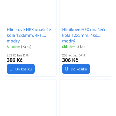
Hliníkové HEX unašeče
Hliníkové HEX unašeče
kola 12x6mm, 4ks,
kola 12x5mm, 4ks,
modrý
modrý
Skladem
(
>3 ks
)
Skladem
(
3 ks
)
253 Kč bez DPH
253 Kč bez DPH
306 Kč
306 Kč
Do košíku
Do košíku