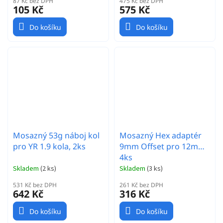
87 Kč bez DPH
475 Kč bez DPH
105 Kč
575 Kč
Do košíku
Do košíku
Mosazný 53g náboj kol
Mosazný Hex adaptér
pro YR 1.9 kola, 2ks
9mm Offset pro 12mm,
4ks
Skladem
(
2 ks
)
Skladem
(
3 ks
)
531 Kč bez DPH
261 Kč bez DPH
642 Kč
316 Kč
Do košíku
Do košíku