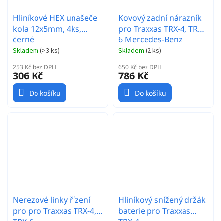
Hliníkové HEX unašeče
Kovový zadní nárazník
kola 12x5mm, 4ks,
pro Traxxas TRX-4, TRX-
černé
6 Mercedes-Benz
Skladem
(
>3 ks
)
Skladem
(
2 ks
)
253 Kč bez DPH
650 Kč bez DPH
306 Kč
786 Kč
Do košíku
Do košíku
Nerezové linky řízení
Hliníkový snížený držák
pro pro Traxxas TRX-4,
baterie pro Traxxas