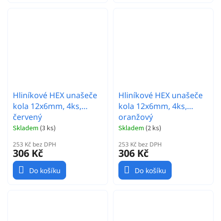
Hliníkové HEX unašeče
Hliníkové HEX unašeče
kola 12x6mm, 4ks,
kola 12x6mm, 4ks,
červený
oranžový
Skladem
(
3 ks
)
Skladem
(
2 ks
)
253 Kč bez DPH
253 Kč bez DPH
306 Kč
306 Kč
Do košíku
Do košíku