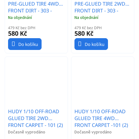
PRE-GLUED TIRE 4WD
PRE-GLUED TIRE 2WD
FRONT DIRT - 303 -
FRONT DIRT - 303 -
SOFT (2)
SOFT (2)
Na objednání
Na objednání
479 Kč bez DPH
479 Kč bez DPH
580 Kč
580 Kč
Do košíku
Do košíku
HUDY 1/10 OFF-ROAD
HUDY 1/10 OFF-ROAD
GLUED TIRE 2WD
GLUED TIRE 4WD
FRONT CARPET - 101 (2)
FRONT CARPET -101 (2)
Dočasně vyprodáno
Dočasně vyprodáno