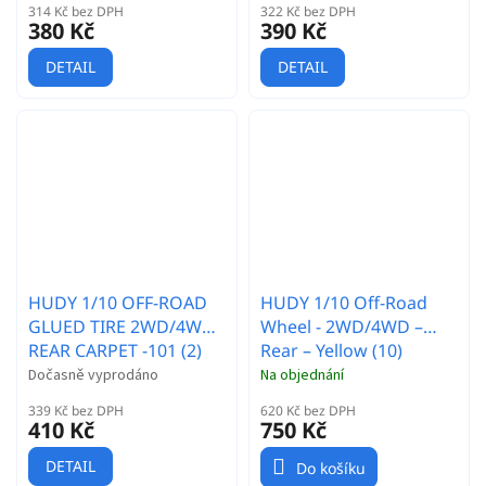
314 Kč bez DPH
322 Kč bez DPH
380 Kč
390 Kč
DETAIL
DETAIL
HUDY 1/10 OFF-ROAD
HUDY 1/10 Off-Road
GLUED TIRE 2WD/4WD
Wheel - 2WD/4WD –
REAR CARPET -101 (2)
Rear – Yellow (10)
Dočasně vyprodáno
Na objednání
339 Kč bez DPH
620 Kč bez DPH
410 Kč
750 Kč
DETAIL
Do košíku