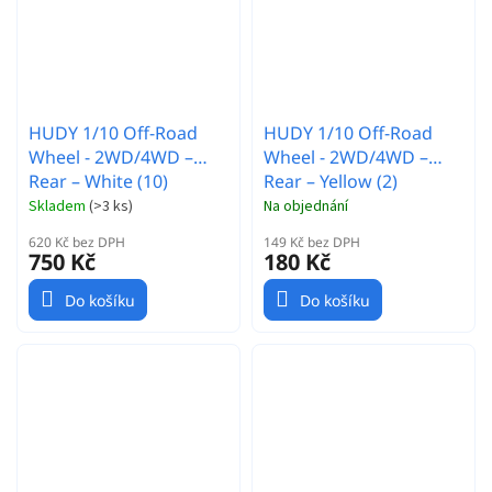
HUDY 1/10 Off-Road
HUDY 1/10 Off-Road
Wheel - 2WD/4WD –
Wheel - 2WD/4WD –
Rear – White (10)
Rear – Yellow (2)
Skladem
(
>3 ks
)
Na objednání
620 Kč bez DPH
149 Kč bez DPH
750 Kč
180 Kč
Do košíku
Do košíku