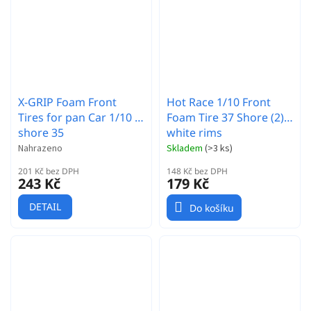
X-GRIP Foam Front
Hot Race 1/10 Front
Tires for pan Car 1/10 -
Foam Tire 37 Shore (2) -
shore 35
white rims
Nahrazeno
Skladem
(
>3 ks
)
201 Kč bez DPH
148 Kč bez DPH
243 Kč
179 Kč
DETAIL
Do košíku