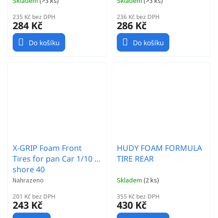
Skladem
(
>3 ks
)
Skladem
(
>3 ks
)
235 Kč bez DPH
236 Kč bez DPH
284 Kč
286 Kč
Do košíku
Do košíku
X-GRIP Foam Front
HUDY FOAM FORMULA
Tires for pan Car 1/10 -
TIRE REAR
shore 40
Nahrazeno
Skladem
(
2 ks
)
201 Kč bez DPH
355 Kč bez DPH
243 Kč
430 Kč