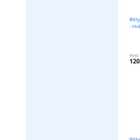
Bitt
- Hv
99 Kč
120
Bitt