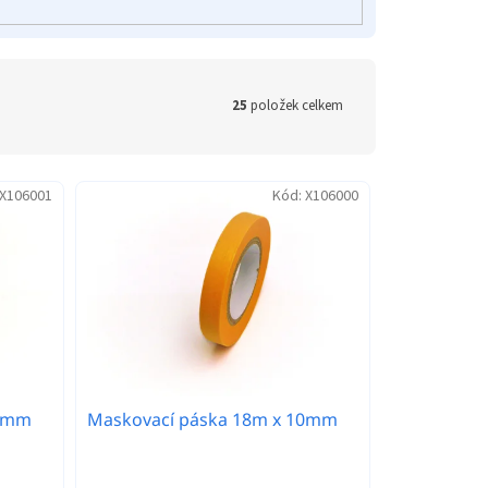
25
položek celkem
X106001
Kód:
X106000
18mm
Maskovací páska 18m x 10mm