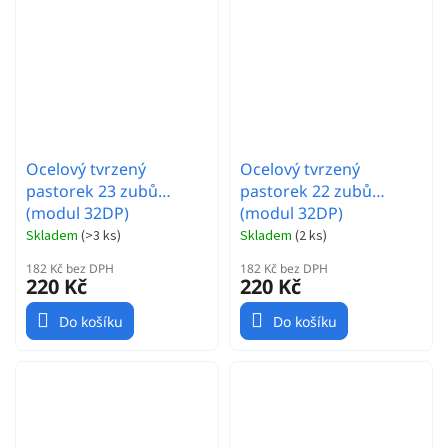
Ocelový tvrzený
Ocelový tvrzený
pastorek 23 zubů
pastorek 22 zubů
(modul 32DP)
(modul 32DP)
Skladem
(
>3 ks
)
Skladem
(
2 ks
)
182 Kč bez DPH
182 Kč bez DPH
220 Kč
220 Kč
Do košíku
Do košíku