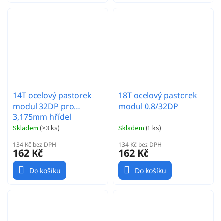
14T ocelový pastorek
18T ocelový pastorek
modul 32DP pro
modul 0.8/32DP
3,175mm hřídel
Skladem
(
>3 ks
)
Skladem
(
1 ks
)
134 Kč bez DPH
134 Kč bez DPH
162 Kč
162 Kč
Do košíku
Do košíku