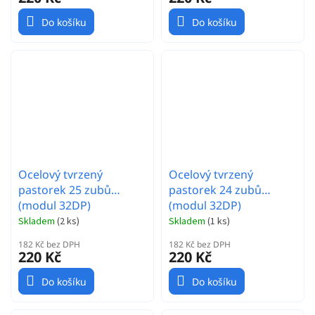
Do košíku
Do košíku
Ocelový tvrzený
Ocelový tvrzený
pastorek 25 zubů
pastorek 24 zubů
(modul 32DP)
(modul 32DP)
Skladem
(
2 ks
)
Skladem
(
1 ks
)
182 Kč bez DPH
182 Kč bez DPH
220 Kč
220 Kč
Do košíku
Do košíku