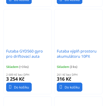
Futaba GYD560 gyro
Futaba výplň prostoru
pro driftovací auta
akumulátoru 10PX
Skladem
(
>3 ks
)
Skladem
(
3 ks
)
2 689 Kč bez DPH
261 Kč bez DPH
3 254 Kč
316 Kč
Do košíku
Do košíku