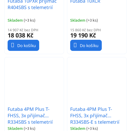
Futaba 10PXR přijímač
Futaba 10XCR
R404SBS s telemetrií
Skladem
(
>3 ks
)
Skladem
(
>3 ks
)
14 907 Kč bez DPH
15 860 Kč bez DPH
18 038 Kč
19 190 Kč
Do košíku
Do košíku
Futaba 4PM Plus T-
Futaba 4PM Plus T-
FHSS, 3x přijímač
FHSS, 3x přijímač
R334SBS s telemetrií
R334SBS-E s telemetrií
Skladem
(
>3 ks
)
Skladem
(
>3 ks
)