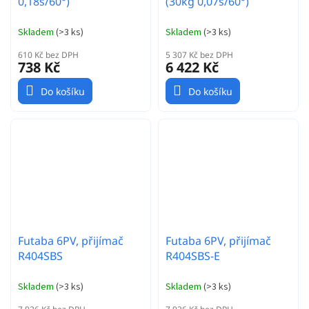
0,18s/60°)
(30kg 0,07s/60°)
Skladem
(
>3 ks
)
Skladem
(
>3 ks
)
610 Kč bez DPH
5 307 Kč bez DPH
738 Kč
6 422 Kč
Do košíku
Do košíku
Futaba 6PV, přijímač
Futaba 6PV, přijímač
R404SBS
R404SBS-E
Skladem
(
>3 ks
)
Skladem
(
>3 ks
)