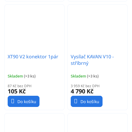
XT90 V2 konektor 1pár
Vysílač KAVAN V10 -
stříbrný
Skladem
(
>3 ks
)
Skladem
(
>3 ks
)
87 Kč bez DPH
3 959 Kč bez DPH
105 Kč
4 790 Kč
Do košíku
Do košíku