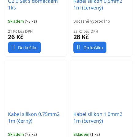
G2.0 Set s domečkem
Kabel silikon 0.5mm2
1ks
1m (červený)
Skladem
(
>3 ks
)
Dočasně vyprodáno
21 Kč bez DPH
23 Kč bez DPH
26 Kč
28 Kč
Do košíku
Do košíku
Kabel silikon 0.75mm2
Kabel silikon 1.0mm2
1m (černý)
1m (červený)
Skladem
(
>3 ks
)
Skladem
(
1 ks
)