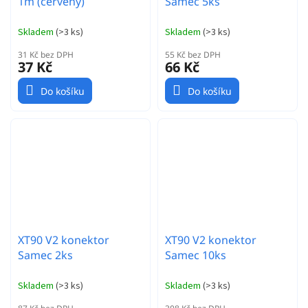
1m (červený)
Samec 5ks
Skladem
(
>3 ks
)
Skladem
(
>3 ks
)
31 Kč bez DPH
55 Kč bez DPH
37 Kč
66 Kč
Do košíku
Do košíku
XT90 V2 konektor
XT90 V2 konektor
Samec 2ks
Samec 10ks
Skladem
(
>3 ks
)
Skladem
(
>3 ks
)