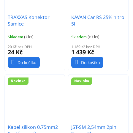
TRAXXAS Konektor
KAVAN Car RS 25% nitro
Samice
5l
Skladem
(
2 ks
)
Skladem
(
>3 ks
)
20 Kč bez DPH
1 189 Kč bez DPH
24 Kč
1 439 Kč
Do košíku
Do košíku
Novinka
Novinka
Kabel silikon 0.75mm2
JST-SM 2,54mm 2pin