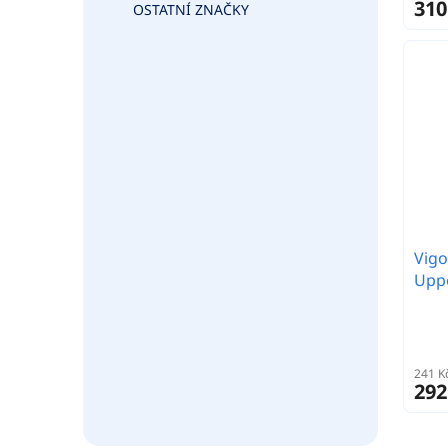
310
OSTATNÍ ZNAČKY
Vigo
Upp
241 K
292