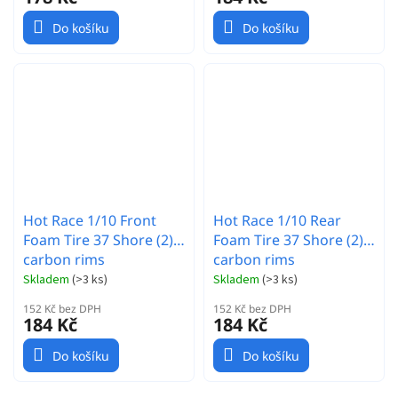
Do košíku
Do košíku
Hot Race 1/10 Front
Hot Race 1/10 Rear
Foam Tire 37 Shore (2) -
Foam Tire 37 Shore (2) -
carbon rims
carbon rims
Skladem
(
>3 ks
)
Skladem
(
>3 ks
)
152 Kč bez DPH
152 Kč bez DPH
184 Kč
184 Kč
Do košíku
Do košíku