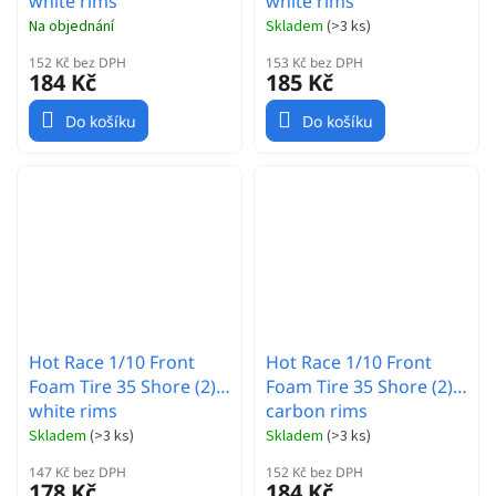
white rims
white rims
Na objednání
Skladem
(
>3 ks
)
152 Kč bez DPH
153 Kč bez DPH
184 Kč
185 Kč
Do košíku
Do košíku
Hot Race 1/10 Front
Hot Race 1/10 Front
Foam Tire 35 Shore (2) -
Foam Tire 35 Shore (2) -
white rims
carbon rims
Skladem
(
>3 ks
)
Skladem
(
>3 ks
)
147 Kč bez DPH
152 Kč bez DPH
178 Kč
184 Kč