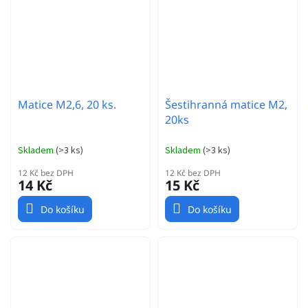
Matice M2,6, 20 ks.
Šestihranná matice M2,
20ks
Skladem
(
>3 ks
)
Skladem
(
>3 ks
)
12 Kč bez DPH
12 Kč bez DPH
14 Kč
15 Kč
Do košíku
Do košíku