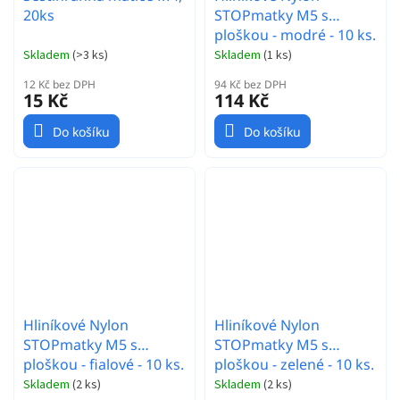
20ks
STOPmatky M5 s
ploškou - modré - 10 ks.
Skladem
(
>3 ks
)
Skladem
(
1 ks
)
12 Kč bez DPH
94 Kč bez DPH
15 Kč
114 Kč
Do košíku
Do košíku
Hliníkové Nylon
Hliníkové Nylon
STOPmatky M5 s
STOPmatky M5 s
ploškou - fialové - 10 ks.
ploškou - zelené - 10 ks.
Skladem
(
2 ks
)
Skladem
(
2 ks
)