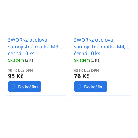
SWORKz ocelová
SWORKz ocelová
samojistná matka M3,
samojistná matka M4,
černá 10 ks.
černá 10 ks.
Skladem
(
2 ks
)
Skladem
(
1 ks
)
79 Kč bez DPH
63 Kč bez DPH
95 Kč
76 Kč
Do košíku
Do košíku