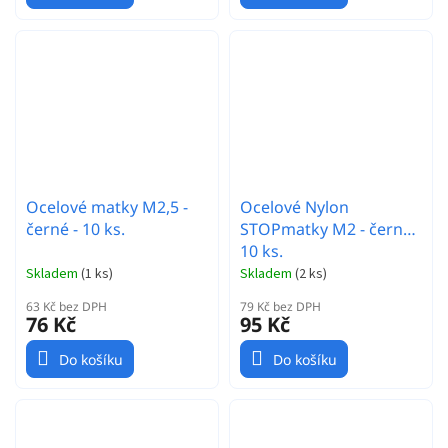
Ocelové matky M2,5 -
Ocelové Nylon
černé - 10 ks.
STOPmatky M2 - černé -
10 ks.
Skladem
(
1 ks
)
Skladem
(
2 ks
)
63 Kč bez DPH
79 Kč bez DPH
76 Kč
95 Kč
Do košíku
Do košíku