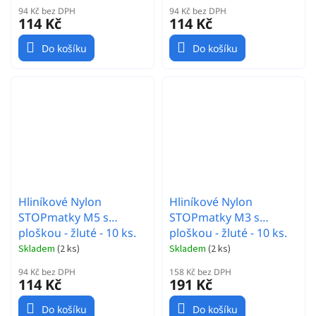
94 Kč bez DPH
94 Kč bez DPH
114 Kč
114 Kč
Do košíku
Do košíku
Hliníkové Nylon
Hliníkové Nylon
STOPmatky M5 s
STOPmatky M3 s
ploškou - žluté - 10 ks.
ploškou - žluté - 10 ks.
Skladem
(
2 ks
)
Skladem
(
2 ks
)
94 Kč bez DPH
158 Kč bez DPH
114 Kč
191 Kč
Do košíku
Do košíku