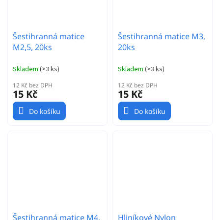
Šestihranná matice
Šestihranná matice M3,
M2,5, 20ks
20ks
Skladem
(
>3 ks
)
Skladem
(
>3 ks
)
12 Kč bez DPH
12 Kč bez DPH
15 Kč
15 Kč
Do košíku
Do košíku
Šestihranná matice M4,
Hliníkové Nylon