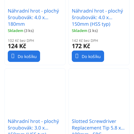
Náhradní hrot - plochý
Náhradní hrot - plochý
šroubovák: 4.0 x
šroubovák: 4.0 x
180mm
150mm (HSS typ)
Skladem
(
3 ks
)
Skladem
(
1 ks
)
102 Kč bez DPH
142 Kč bez DPH
124 Kč
172 Kč
Do košíku
Do košíku
Náhradní hrot - plochý
Slotted Screwdriver
šroubovák: 3.0 x
Replacement Tip 5.8 x