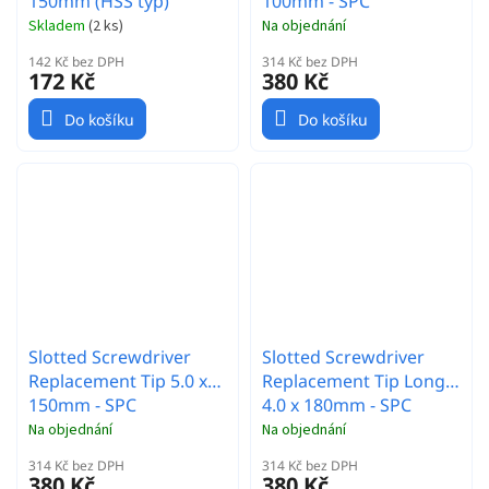
150mm (HSS typ)
100mm - SPC
Skladem
(
2 ks
)
Na objednání
142 Kč bez DPH
314 Kč bez DPH
172 Kč
380 Kč
Do košíku
Do košíku
Slotted Screwdriver
Slotted Screwdriver
Replacement Tip 5.0 x
Replacement Tip Long
150mm - SPC
4.0 x 180mm - SPC
Na objednání
Na objednání
314 Kč bez DPH
314 Kč bez DPH
380 Kč
380 Kč