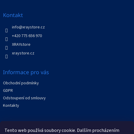
á
á
d
p
a
a
Kontakt
c
t
í
í
info
@
xraystore.cz
p
r
+420 775 656 970
v
XRAYstore
k
y
xraystore.cz
v
ý
p
Informace pro vás
i
s
Obchodní podmínky
u
GDPR
Odstoupení od smlouvy
Kontakty
Facebook
Tento web používá soubory cookie. Dalším procházením