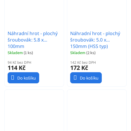
Náhradní hrot - plochý
Náhradní hrot - plochý
šroubovák: 5.8 x
šroubovák: 5.0 x
100mm
150mm (HSS typ)
Skladem
(
1 ks
)
Skladem
(
2 ks
)
94 Kč bez DPH
142 Kč bez DPH
114 Kč
172 Kč
Do košíku
Do košíku