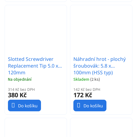
Slotted Screwdriver
Náhradní hrot - plochý
Replacement Tip 5.0 x
šroubovák: 5.8 x
120mm
100mm (HSS typ)
Na objednání
Skladem
(
2 ks
)
314 Kč bez DPH
142 Kč bez DPH
380 Kč
172 Kč
Do košíku
Do košíku