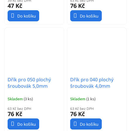
39 Kč bez DPH
63 Kč bez DPH
47 Kč
76 Kč
Do košíku
Do košíku
Dřík pro 050 plochý
Dřík pro 040 plochý
šroubovák 5,0mm
šroubovák 4,0mm
Skladem
(
3 ks
)
Skladem
(
1 ks
)
63 Kč bez DPH
63 Kč bez DPH
76 Kč
76 Kč
Do košíku
Do košíku