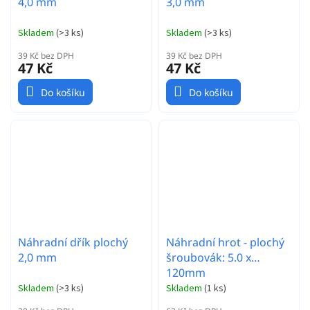
4,0 mm
3,0 mm
Skladem
(
>3 ks
)
Skladem
(
>3 ks
)
39 Kč bez DPH
39 Kč bez DPH
47 Kč
47 Kč
Do košíku
Do košíku
Náhradní dřík plochý
Náhradní hrot - plochý
2,0 mm
šroubovák: 5.0 x
120mm
Skladem
(
>3 ks
)
Skladem
(
1 ks
)