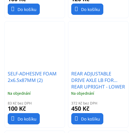
Do košíku
Do košíku
SELF-ADHESIVE FOAM
REAR ADJUSTABLE
2x6.5x87MM (2)
DRIVE AXLE LB FOR
REAR UPRIGHT - LOWER
POSITION
Na objednání
Na objednání
83 Kč bez DPH
372 Kč bez DPH
100 Kč
450 Kč
Do košíku
Do košíku