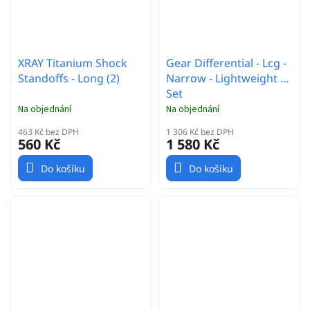
XRAY Titanium Shock
Gear Differential - Lcg -
Standoffs - Long (2)
Narrow - Lightweight -
Set
Na objednání
Na objednání
463 Kč bez DPH
1 306 Kč bez DPH
560 Kč
1 580 Kč
Do košíku
Do košíku