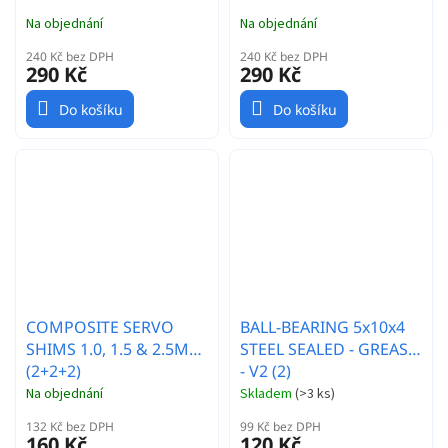
Na objednání
Na objednání
240 Kč bez DPH
240 Kč bez DPH
290 Kč
290 Kč
Do košíku
Do košíku
COMPOSITE SERVO
BALL-BEARING 5x10x4
SHIMS 1.0, 1.5 & 2.5MM
STEEL SEALED - GREASE
(2+2+2)
- V2 (2)
Na objednání
Skladem
(
>3 ks
)
132 Kč bez DPH
99 Kč bez DPH
160 Kč
120 Kč