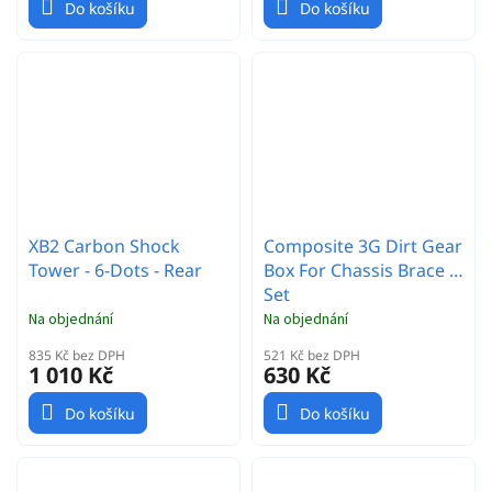
Do košíku
Do košíku
XB2 Carbon Shock
Composite 3G Dirt Gear
Tower - 6-Dots - Rear
Box For Chassis Brace -
Set
Na objednání
Na objednání
835 Kč bez DPH
521 Kč bez DPH
1 010 Kč
630 Kč
Do košíku
Do košíku