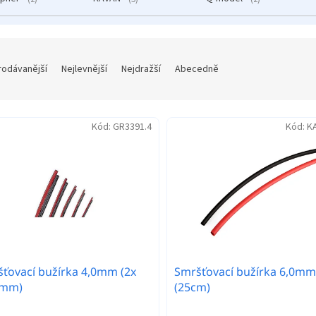
rodávanější
Nejlevnější
Nejdražší
Abecedně
Kód:
GR3391.4
Kód:
K
ťovací bužírka 4,0mm (2x
Smršťovací bužírka 6,0mm
 mm)
(25cm)