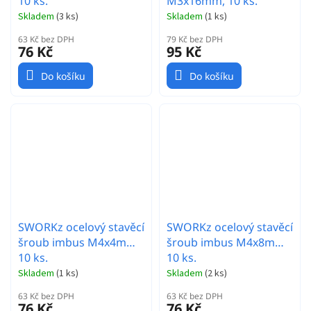
10 ks.
M3x16mm, 10 ks.
Skladem
(
3 ks
)
Skladem
(
1 ks
)
63 Kč bez DPH
79 Kč bez DPH
76 Kč
95 Kč
Do košíku
Do košíku
SWORKz ocelový stavěcí
SWORKz ocelový stavěcí
šroub imbus M4x4mm,
šroub imbus M4x8mm,
10 ks.
10 ks.
Skladem
(
1 ks
)
Skladem
(
2 ks
)
63 Kč bez DPH
63 Kč bez DPH
76 Kč
76 Kč