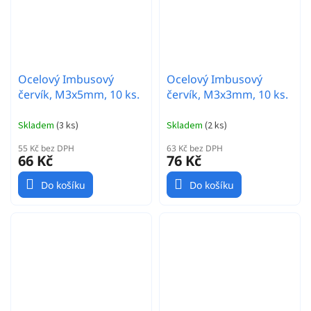
Ocelový Imbusový
Ocelový Imbusový
červík, M3x5mm, 10 ks.
červík, M3x3mm, 10 ks.
Skladem
(
3 ks
)
Skladem
(
2 ks
)
55 Kč bez DPH
63 Kč bez DPH
66 Kč
76 Kč
Do košíku
Do košíku