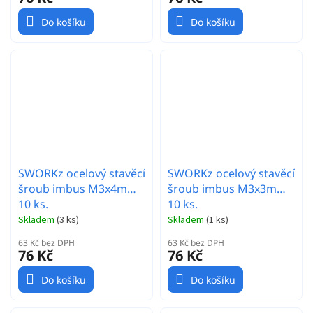
Do košíku
Do košíku
SWORKz ocelový stavěcí
SWORKz ocelový stavěcí
šroub imbus M3x4mm,
šroub imbus M3x3mm,
10 ks.
10 ks.
Skladem
(
3 ks
)
Skladem
(
1 ks
)
63 Kč bez DPH
63 Kč bez DPH
76 Kč
76 Kč
Do košíku
Do košíku