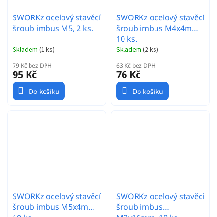
SWORKz ocelový stavěcí
SWORKz ocelový stavěcí
šroub imbus M5, 2 ks.
šroub imbus M4x4mm,
10 ks.
Skladem
(
1 ks
)
Skladem
(
2 ks
)
79 Kč bez DPH
63 Kč bez DPH
95 Kč
76 Kč
Do košíku
Do košíku
SWORKz ocelový stavěcí
SWORKz ocelový stavěcí
šroub imbus M5x4mm,
šroub imbus