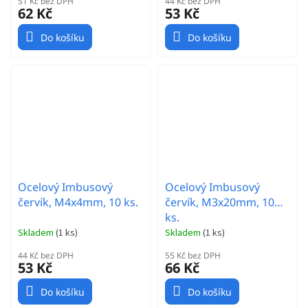
51 Kč bez DPH
44 Kč bez DPH
62 Kč
53 Kč
Do košíku
Do košíku
Ocelový Imbusový
Ocelový Imbusový
červík, M4x4mm, 10 ks.
červík, M3x20mm, 10
ks.
Skladem
(
1 ks
)
Skladem
(
1 ks
)
44 Kč bez DPH
55 Kč bez DPH
53 Kč
66 Kč
Do košíku
Do košíku