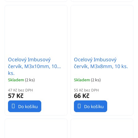
Ocelový Imbusový
Ocelový Imbusový
červík, M3x10mm, 10
červík, M3x8mm, 10 ks.
ks.
Skladem
(
2 ks
)
Skladem
(
2 ks
)
47 Kč bez DPH
55 Kč bez DPH
57 Kč
66 Kč
Do košíku
Do košíku