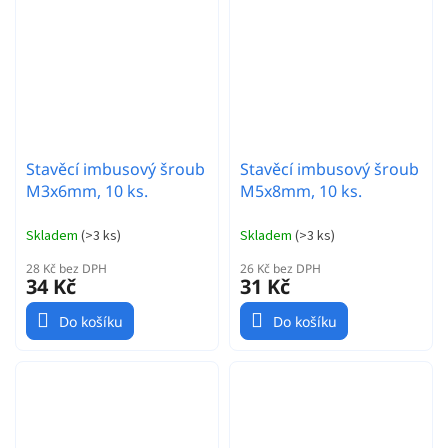
Stavěcí imbusový šroub
Stavěcí imbusový šroub
M3x6mm, 10 ks.
M5x8mm, 10 ks.
Skladem
(
>3 ks
)
Skladem
(
>3 ks
)
28 Kč bez DPH
26 Kč bez DPH
34 Kč
31 Kč
Do košíku
Do košíku