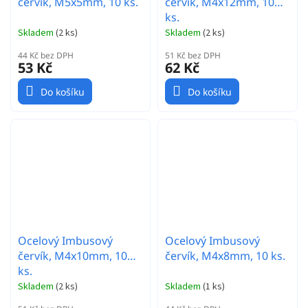
červík, M5x5mm, 10 ks.
červík, M4x12mm, 10
ks.
Skladem
(
2 ks
)
Skladem
(
2 ks
)
44 Kč bez DPH
51 Kč bez DPH
53 Kč
62 Kč
Do košíku
Do košíku
Ocelový Imbusový
Ocelový Imbusový
červík, M4x10mm, 10
červík, M4x8mm, 10 ks.
ks.
Skladem
(
2 ks
)
Skladem
(
1 ks
)