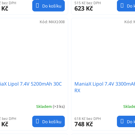
č bez DPH
515 Kč bez DPH
Do košíku
Do 
 Kč
623 Kč
Kód:
MAX1008
Kód:
aX Lipol 7.4V 5200mAh 30C
ManiaX Lipol 7.4V 3300mA
RX
Skladem
(
>3 ks
)
Skla
č bez DPH
618 Kč bez DPH
Do košíku
Do 
 Kč
748 Kč