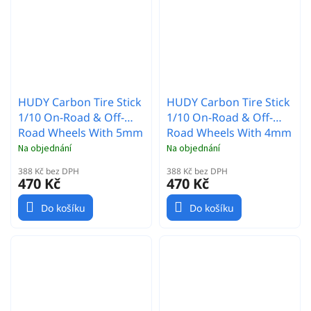
HUDY Carbon Tire Stick
HUDY Carbon Tire Stick
1/10 On-Road & Off-
1/10 On-Road & Off-
Road Wheels With 5mm
Road Wheels With 4mm
Mounting Hole (4)
Mounting Hole (4)
Na objednání
Na objednání
388 Kč bez DPH
388 Kč bez DPH
470 Kč
470 Kč
Do košíku
Do košíku