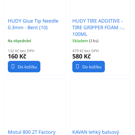
HUDY Glue Tip Needle
HUDY TIRE ADDITIVE -
0.3mm - Bent (10)
TIRE GRIPPER FOAM -
100ML
Na objednání
Skladem
(
3 ks
)
132 Kč bez DPH
479 Kč bez DPH
160 Kč
580 Kč
Do košíku
Do košíku
Motul 800 2T Factory
KAVAN lehký balsový