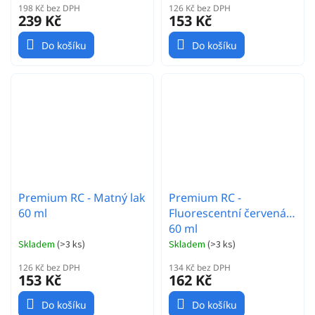
198 Kč bez DPH
126 Kč bez DPH
239 Kč
153 Kč
Do košíku
Do košíku
Premium RC - Matný lak
Premium RC -
60 ml
Fluorescentní červená
60 ml
Skladem
(
>3 ks
)
Skladem
(
>3 ks
)
126 Kč bez DPH
134 Kč bez DPH
153 Kč
162 Kč
Do košíku
Do košíku