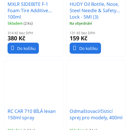
MXLR SIDEBITE F-1
HUDY Oil Bottle, Nose,
Foam Tire Additive
Steel Needle & Safety
100ml
Lock - 5Ml (3)
Skladem
(
2 ks
)
Na objednání
314 Kč bez DPH
131 Kč bez DPH
380 Kč
159 Kč
Do košíku
Do košíku
RC CAR 710 BÍLÁ lexan
Odmaštovací/čisticí
150ml spray
sprej pro modely, 400ml