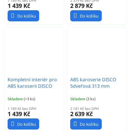
1 189 Kč bez DPH
2 379 Kč bez DPH
1 439 Kč
2 879 Kč
Do košíku
Do košíku
Kompletní interiér pro
ABS karoserie DISCO
ABS karoserii DISCO
5dveřová 313 mm
Skladem
(
>3 ks
)
Skladem
(
3 ks
)
1 189 Kč bez DPH
2 181 Kč bez DPH
1 439 Kč
2 639 Kč
Do košíku
Do košíku