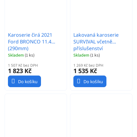
Karoserie čirá 2021
Lakovaná karoserie
Ford BRONCO 11.4
SURVIVAL včetně
(290mm)
příslušenství
Skladem
(
1 ks
)
Skladem
(
1 ks
)
1 507 Kč bez DPH
1 269 Kč bez DPH
1 823 Kč
1 535 Kč
Do košíku
Do košíku