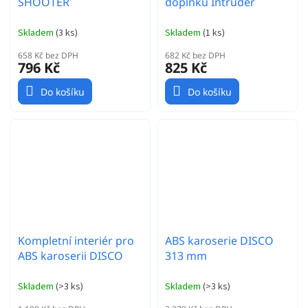
SHOOTER
doplňků Intruder
Skladem
(
3 ks
)
Skladem
(
1 ks
)
658 Kč bez DPH
682 Kč bez DPH
796 Kč
825 Kč
Do košíku
Do košíku
Kompletní interiér pro
ABS karoserie DISCO
ABS karoserii DISCO
313 mm
Skladem
(
>3 ks
)
Skladem
(
>3 ks
)