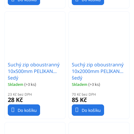
Suchý zip oboustranný
Suchý zip oboustranný
10x500mm PELIKAN
10x2000mm PELIKAN
šedý
šedý
Skladem
(
>3 ks
)
Skladem
(
>3 ks
)
23 Kč bez DPH
70 Kč bez DPH
28 Kč
85 Kč
Do košíku
Do košíku