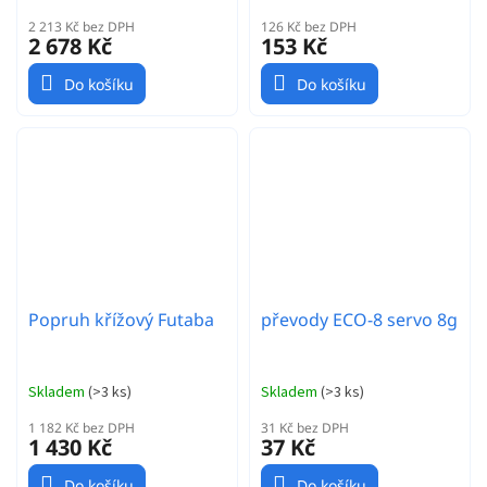
2 213 Kč bez DPH
126 Kč bez DPH
2 678 Kč
153 Kč
Do košíku
Do košíku
Popruh křížový Futaba
převody ECO-8 servo 8g
Skladem
(
>3 ks
)
Skladem
(
>3 ks
)
1 182 Kč bez DPH
31 Kč bez DPH
1 430 Kč
37 Kč
Do košíku
Do košíku