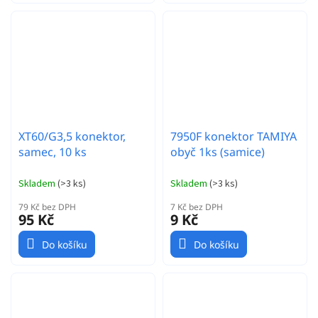
XT60/G3,5 konektor,
7950F konektor TAMIYA
samec, 10 ks
obyč 1ks (samice)
Skladem
(
>3 ks
)
Skladem
(
>3 ks
)
79 Kč bez DPH
7 Kč bez DPH
95 Kč
9 Kč
Do košíku
Do košíku