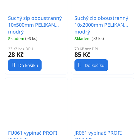
Suchý zip oboustranný
Suchý zip oboustranný
10x500mm PELIKAN
10x2000mm PELIKAN
modrý
modrý
Skladem
(
>3 ks
)
Skladem
(
>3 ks
)
23 Kč bez DPH
70 Kč bez DPH
28 Kč
85 Kč
Do košíku
Do košíku
FU061 vypínač PROFI
JR061 vypínač PROFI