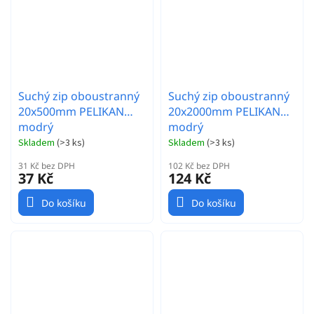
Suchý zip oboustranný
Suchý zip oboustranný
20x500mm PELIKAN
20x2000mm PELIKAN
modrý
modrý
Skladem
(
>3 ks
)
Skladem
(
>3 ks
)
31 Kč bez DPH
102 Kč bez DPH
37 Kč
124 Kč
Do košíku
Do košíku