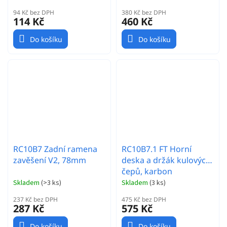
94 Kč bez DPH
380 Kč bez DPH
114 Kč
460 Kč
Do košíku
Do košíku
RC10B7 Zadní ramena
RC10B7.1 FT Horní
zavěšení V2, 78mm
deska a držák kulových
čepů, karbon
Skladem
(
>3 ks
)
Skladem
(
3 ks
)
237 Kč bez DPH
475 Kč bez DPH
287 Kč
575 Kč
Do košíku
Do košíku