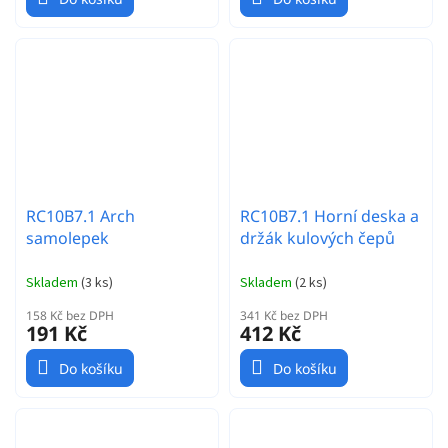
RC10B7.1 Arch
RC10B7.1 Horní deska a
samolepek
držák kulových čepů
Skladem
(
3 ks
)
Skladem
(
2 ks
)
158 Kč bez DPH
341 Kč bez DPH
191 Kč
412 Kč
Do košíku
Do košíku