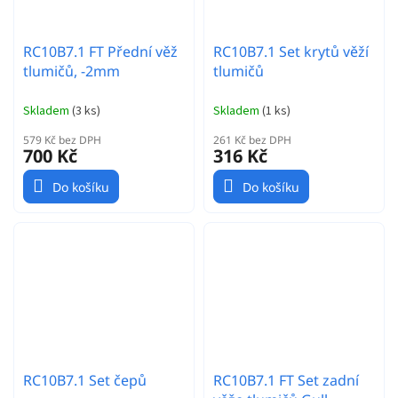
RC10B7.1 FT Přední věž
RC10B7.1 Set krytů věží
tlumičů, -2mm
tlumičů
Skladem
(
3 ks
)
Skladem
(
1 ks
)
579 Kč bez DPH
261 Kč bez DPH
700 Kč
316 Kč
Do košíku
Do košíku
RC10B7.1 Set čepů
RC10B7.1 FT Set zadní