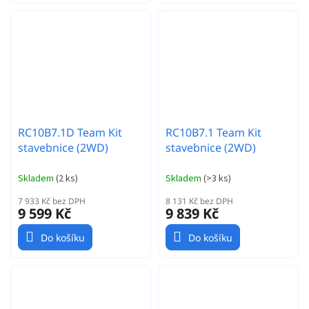
RC10B7.1D Team Kit
RC10B7.1 Team Kit
stavebnice (2WD)
stavebnice (2WD)
Skladem
(
2 ks
)
Skladem
(
>3 ks
)
7 933 Kč bez DPH
8 131 Kč bez DPH
9 599 Kč
9 839 Kč
Do košíku
Do košíku