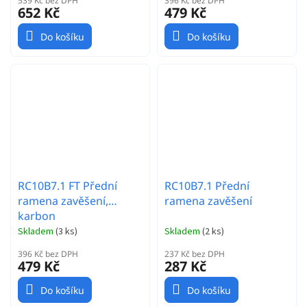
539 Kč bez DPH
396 Kč bez DPH
652 Kč
479 Kč
Do košíku
Do košíku
RC10B7.1 FT Přední
RC10B7.1 Přední
ramena zavěšení,
ramena zavěšení
karbon
Skladem
(
3 ks
)
Skladem
(
2 ks
)
396 Kč bez DPH
237 Kč bez DPH
479 Kč
287 Kč
Do košíku
Do košíku