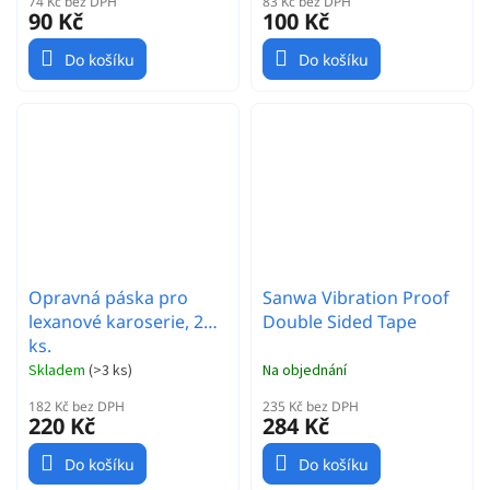
74 Kč bez DPH
83 Kč bez DPH
90 Kč
100 Kč
Do košíku
Do košíku
Opravná páska pro
Sanwa Vibration Proof
lexanové karoserie, 2
Double Sided Tape
ks.
Skladem
(
>3 ks
)
Na objednání
182 Kč bez DPH
235 Kč bez DPH
220 Kč
284 Kč
Do košíku
Do košíku