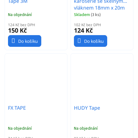
Tape 3M
karoserie se skelným
vláknem 18mm x 20m
Na objednání
Skladem
(
3 ks
)
124 Kč bez DPH
102 Kč bez DPH
150 Kč
124 Kč
Do košíku
Do košíku
FX TAPE
HUDY Tape
Na objednání
Na objednání