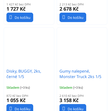
1 427 Kč bez DPH
2 213 Kč bez DPH
1 727 Kč
2 678 Kč
Do košíku
Do košíku
Disky, BUGGY, 2ks,
Gumy nalepené,
černé 1/5
Monster Truck 2ks 1/5
Skladem
(
>3 ks
)
Skladem
(
>3 ks
)
872 Kč bez DPH
2 610 Kč bez DPH
1 055 Kč
3 158 Kč
Do košíku
Do košíku