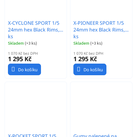
X-CYCLONE SPORT 1/5
X-PIONEER SPORT 1/5
24mm hex Black Rims, 2
24mm hex Black Rims, 2
ks
ks
Skladem
(
>3 ks
)
Skladem
(
>3 ks
)
1 070 Kč bez DPH
1 070 Kč bez DPH
1 295 Kč
1 295 Kč
Do košíku
Do košíku
X-ROCKET SPORT 1/5
Gumy nalepené na