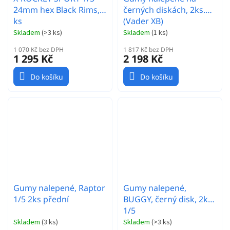
24mm hex Black Rims, 2
černých diskách, 2ks.
ks
(Vader XB)
Skladem
(
>3 ks
)
Skladem
(
1 ks
)
1 070 Kč bez DPH
1 817 Kč bez DPH
1 295 Kč
2 198 Kč
Do košíku
Do košíku
Gumy nalepené, Raptor
Gumy nalepené,
1/5 2ks přední
BUGGY, černý disk, 2ks,
1/5
Skladem
(
3 ks
)
Skladem
(
>3 ks
)