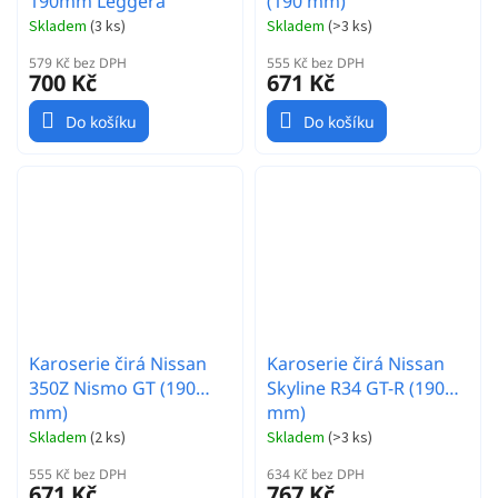
190mm Leggera
(190 mm)
Skladem
(
3 ks
)
Skladem
(
>3 ks
)
579 Kč bez DPH
555 Kč bez DPH
700 Kč
671 Kč
Do košíku
Do košíku
Karoserie čirá Nissan
Karoserie čirá Nissan
350Z Nismo GT (190
Skyline R34 GT-R (190
mm)
mm)
Skladem
(
2 ks
)
Skladem
(
>3 ks
)
555 Kč bez DPH
634 Kč bez DPH
671 Kč
767 Kč