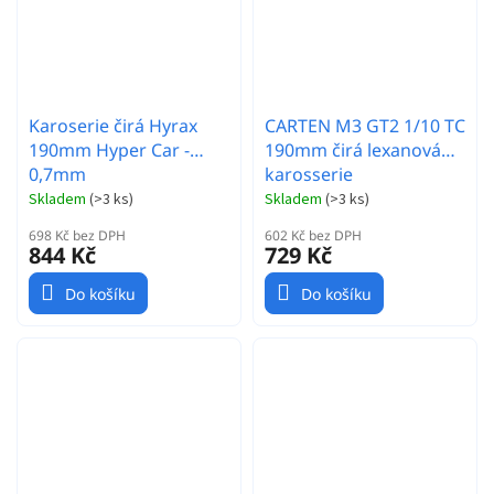
Karoserie čirá Hyrax
CARTEN M3 GT2 1/10 TC
190mm Hyper Car -
190mm čirá lexanová
0,7mm
karosserie
Skladem
(
>3 ks
)
Skladem
(
>3 ks
)
698 Kč bez DPH
602 Kč bez DPH
844 Kč
729 Kč
Do košíku
Do košíku