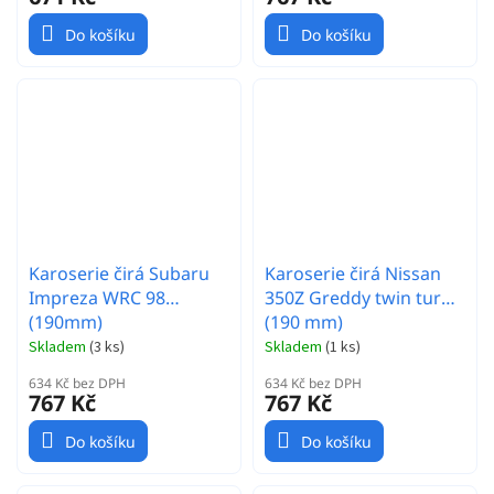
Do košíku
Do košíku
Karoserie čirá Subaru
Karoserie čirá Nissan
Impreza WRC 98
350Z Greddy twin turbo
(190mm)
(190 mm)
Skladem
(
3 ks
)
Skladem
(
1 ks
)
634 Kč bez DPH
634 Kč bez DPH
767 Kč
767 Kč
Do košíku
Do košíku