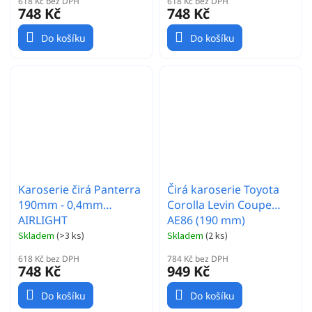
618 Kč bez DPH
618 Kč bez DPH
748 Kč
748 Kč
Do košíku
Do košíku
Karoserie čirá Panterra
Čirá karoserie Toyota
190mm - 0,4mm
Corolla Levin Coupe
AIRLIGHT
AE86 (190 mm)
Skladem
(
>3 ks
)
Skladem
(
2 ks
)
618 Kč bez DPH
784 Kč bez DPH
748 Kč
949 Kč
Do košíku
Do košíku