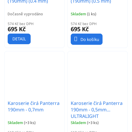
(190mm) (0.4 mm)
(190mm) (0.5 mm)
Dočasně vyprodáno
Skladem
(
1 ks
)
574 Kč bez DPH
574 Kč bez DPH
695 Kč
695 Kč
DETAIL
Do košíku
Karoserie čirá Panterra
Karoserie čirá Panterra
190mm - 0,7mm
190mm - 0,5mm
ULTRALIGHT
Skladem
(
>3 ks
)
Skladem
(
>3 ks
)