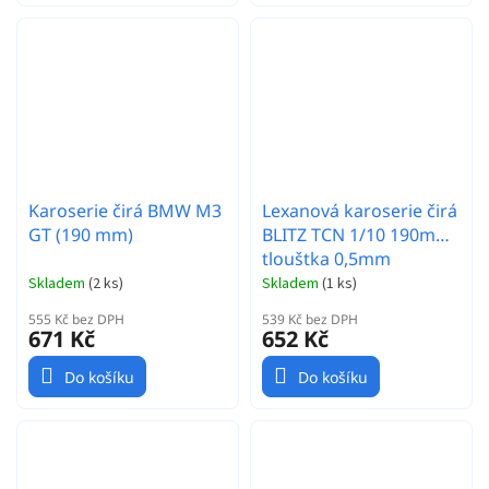
Karoserie čirá BMW M3
Lexanová karoserie čirá
GT (190 mm)
BLITZ TCN 1/10 190mm,
tlouštka 0,5mm
Skladem
(
2 ks
)
Skladem
(
1 ks
)
555 Kč bez DPH
539 Kč bez DPH
671 Kč
652 Kč
Do košíku
Do košíku