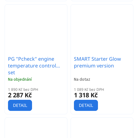
PG "Pcheck" engine
SMART Starter Glow
temperature control
premium version
set
Na objednání
Na dotaz
1 890 Kč bez DPH
1 089 Kč bez DPH
2 287 Kč
1 318 Kč
DETAIL
DETAIL