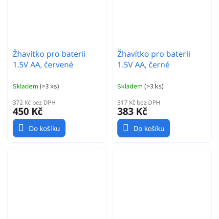
Žhavítko pro baterii
Žhavítko pro baterii
1.5V AA, červené
1.5V AA, černé
Skladem
(
>3 ks
)
Skladem
(
>3 ks
)
372 Kč bez DPH
317 Kč bez DPH
450 Kč
383 Kč
Do košíku
Do košíku