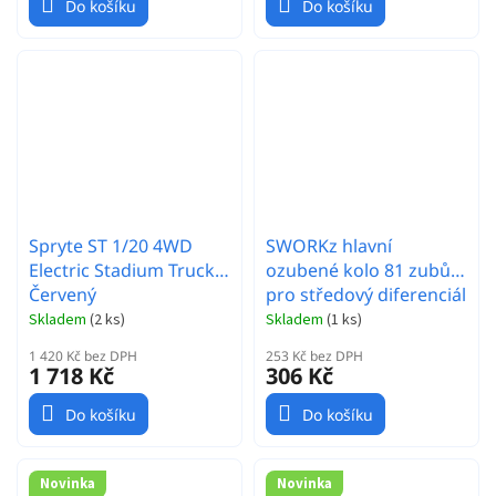
Do košíku
Do košíku
Spryte ST 1/20 4WD
SWORKz hlavní
Electric Stadium Truck -
ozubené kolo 81 zubů
Červený
pro středový diferenciál
Skladem
(
2 ks
)
Skladem
(
1 ks
)
1 420 Kč bez DPH
253 Kč bez DPH
1 718 Kč
306 Kč
Do košíku
Do košíku
Novinka
Novinka