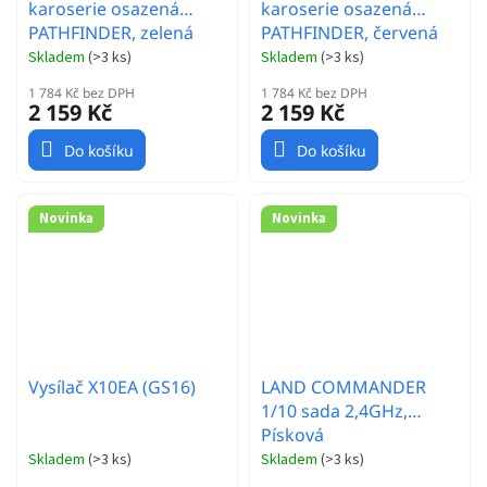
karoserie osazená
karoserie osazená
PATHFINDER, zelená
PATHFINDER, červená
Skladem
(
>3 ks
)
Skladem
(
>3 ks
)
1 784 Kč bez DPH
1 784 Kč bez DPH
2 159 Kč
2 159 Kč
Do košíku
Do košíku
Novinka
Novinka
Vysílač X10EA (GS16)
LAND COMMANDER
1/10 sada 2,4GHz,
Písková
Skladem
(
>3 ks
)
Skladem
(
>3 ks
)