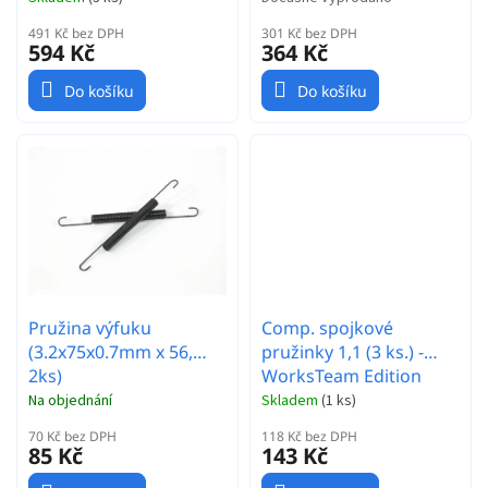
491 Kč bez DPH
301 Kč bez DPH
594 Kč
364 Kč
Do košíku
Do košíku
Pružina výfuku
Comp. spojkové
(3.2x75x0.7mm x 56,
pružinky 1,1 (3 ks.) -
2ks)
WorksTeam Edition
Na objednání
Skladem
(
1 ks
)
70 Kč bez DPH
118 Kč bez DPH
85 Kč
143 Kč