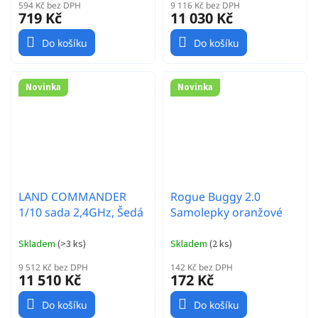
594 Kč bez DPH
9 116 Kč bez DPH
719 Kč
11 030 Kč
Do košíku
Do košíku
Novinka
Novinka
LAND COMMANDER
Rogue Buggy 2.0
1/10 sada 2,4GHz, Šedá
Samolepky oranžové
Skladem
(
>3 ks
)
Skladem
(
2 ks
)
9 512 Kč bez DPH
142 Kč bez DPH
11 510 Kč
172 Kč
Do košíku
Do košíku