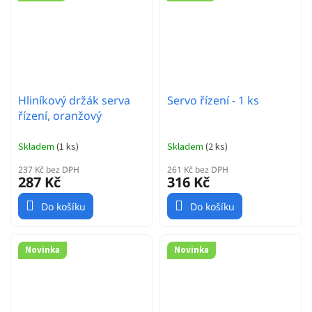
Hliníkový držák serva
Servo řízení - 1 ks
řízení, oranžový
Skladem
(
1 ks
)
Skladem
(
2 ks
)
237 Kč bez DPH
261 Kč bez DPH
287 Kč
316 Kč
Do košíku
Do košíku
Novinka
Novinka