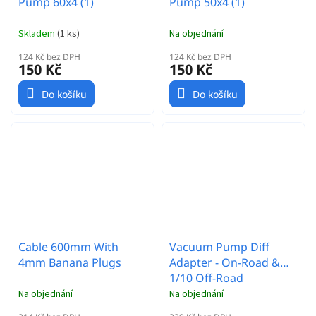
Pump 60x4 (1)
Pump 50x4 (1)
Skladem
(
1 ks
)
Na objednání
124 Kč bez DPH
124 Kč bez DPH
150 Kč
150 Kč
Do košíku
Do košíku
Cable 600mm With
Vacuum Pump Diff
4mm Banana Plugs
Adapter - On-Road &
1/10 Off-Road
Na objednání
Na objednání