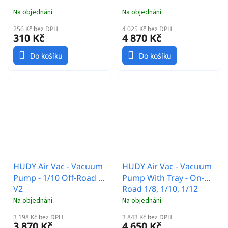
Na objednání
Na objednání
256 Kč bez DPH
4 025 Kč bez DPH
310 Kč
4 870 Kč
Do košíku
Do košíku
HUDY Air Vac - Vacuum
HUDY Air Vac - Vacuum
Pump - 1/10 Off-Road -
Pump With Tray - On-
V2
Road 1/8, 1/10, 1/12
Na objednání
Na objednání
3 198 Kč bez DPH
3 843 Kč bez DPH
3 870 Kč
4 650 Kč