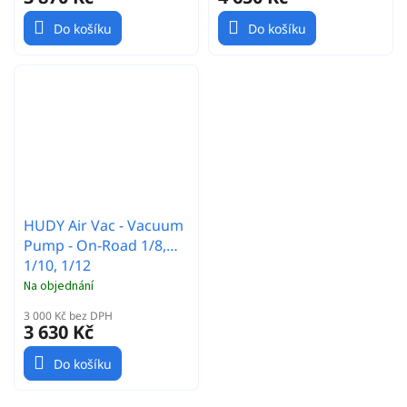
Do košíku
Do košíku
HUDY Air Vac - Vacuum
Pump - On-Road 1/8,
1/10, 1/12
Na objednání
3 000 Kč bez DPH
3 630 Kč
Do košíku