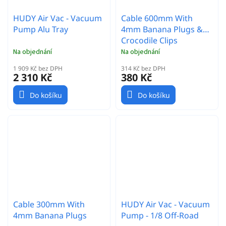
HUDY Air Vac - Vacuum
Cable 600mm With
Pump Alu Tray
4mm Banana Plugs &
Crocodile Clips
Na objednání
Na objednání
1 909 Kč bez DPH
314 Kč bez DPH
2 310 Kč
380 Kč
Do košíku
Do košíku
Cable 300mm With
HUDY Air Vac - Vacuum
4mm Banana Plugs
Pump - 1/8 Off-Road