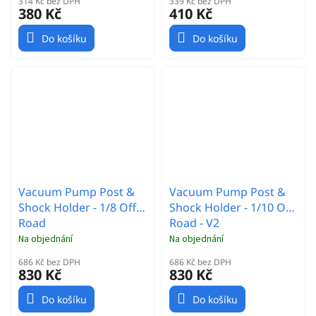
314 Kč bez DPH
339 Kč bez DPH
380 Kč
410 Kč
Do košíku
Do košíku
Vacuum Pump Post &
Vacuum Pump Post &
Shock Holder - 1/8 Off-
Shock Holder - 1/10 Off-
Road
Road - V2
Na objednání
Na objednání
686 Kč bez DPH
686 Kč bez DPH
830 Kč
830 Kč
Do košíku
Do košíku