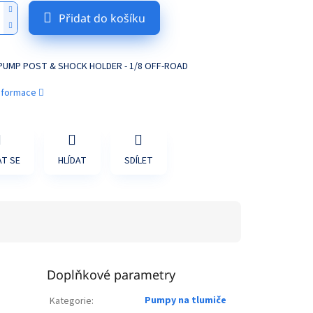
Přidat do košíku
PUMP POST & SHOCK HOLDER - 1/8 OFF-ROAD
informace
T SE
HLÍDAT
SDÍLET
Doplňkové parametry
Pumpy na tlumiče
Kategorie
: