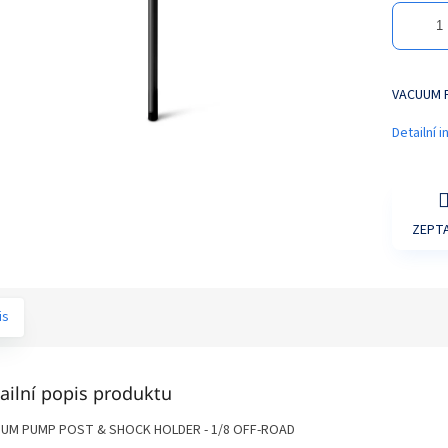
VACUUM 
Detailní 
ZEPTA
is
ailní popis produktu
UM PUMP POST & SHOCK HOLDER - 1/8 OFF-ROAD