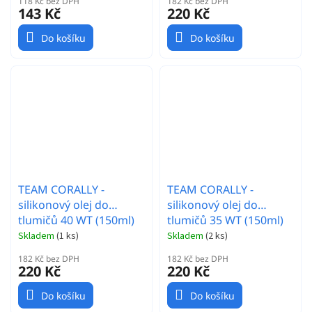
118 Kč bez DPH
182 Kč bez DPH
143 Kč
220 Kč
Do košíku
Do košíku
TEAM CORALLY -
TEAM CORALLY -
silikonový olej do
silikonový olej do
tlumičů 40 WT (150ml)
tlumičů 35 WT (150ml)
Skladem
(
1 ks
)
Skladem
(
2 ks
)
182 Kč bez DPH
182 Kč bez DPH
220 Kč
220 Kč
Do košíku
Do košíku