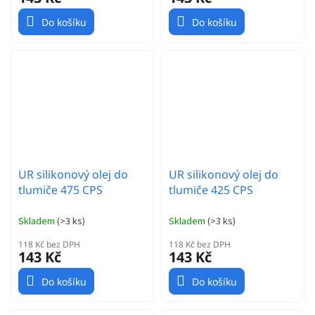
Do košíku
Do košíku
UR silikonový olej do
UR silikonový olej do
tlumiče 475 CPS
tlumiče 425 CPS
Skladem
(
>3 ks
)
Skladem
(
>3 ks
)
118 Kč bez DPH
118 Kč bez DPH
143 Kč
143 Kč
Do košíku
Do košíku