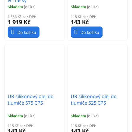
vč. tašky
Skladem
(
>3 ks
)
Skladem
(
>3 ks
)
1 586 Kč bez DPH
118 Kč bez DPH
1 919 Kč
143 Kč
Do košíku
Do košíku
UR silikonový olej do
UR silikonový olej do
tlumiče 575 CPS
tlumiče 525 CPS
Skladem
(
>3 ks
)
Skladem
(
>3 ks
)
118 Kč bez DPH
118 Kč bez DPH
143 Kč
143 Kč