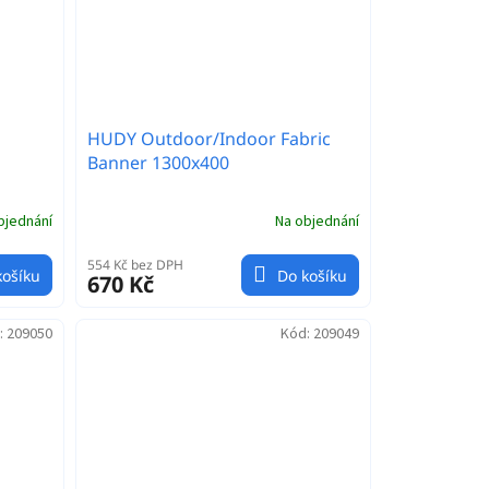
HUDY Outdoor/Indoor Fabric
Banner 1300x400
bjednání
Na objednání
554 Kč bez DPH
košíku
Do košíku
670 Kč
:
209050
Kód:
209049