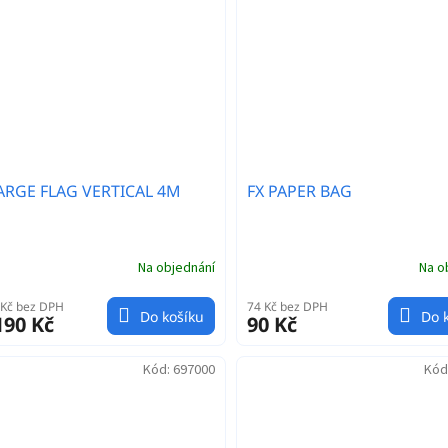
LARGE FLAG VERTICAL 4M
FX PAPER BAG
Na objednání
Na o
 Kč bez DPH
74 Kč bez DPH
Do košíku
Do 
190 Kč
90 Kč
Kód:
697000
Kód