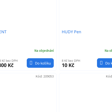
TENT
HUDY Pen
Na objednání
Na o
3 Kč bez DPH
8 Kč bez DPH
Do košíku
Do 
300 Kč
10 Kč
Kód:
209053
Kód