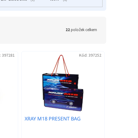
22
položek celkem
:
397281
Kód:
397252
XRAY M18 PRESENT BAG