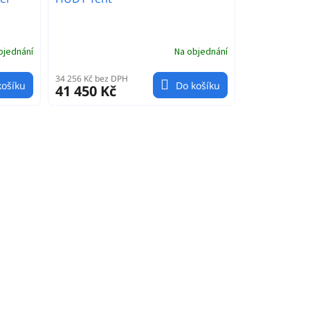
bjednání
Na objednání
34 256 Kč bez DPH
košíku
Do košíku
41 450 Kč