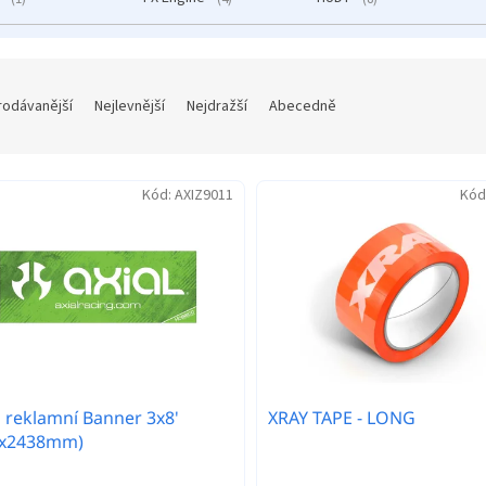
rodávanější
Nejlevnější
Nejdražší
Abecedně
Kód:
AXIZ9011
Kód
l reklamní Banner 3x8'
XRAY TAPE - LONG
4x2438mm)