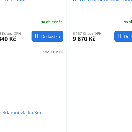
Na objednání
Na o
2 Kč bez DPH
8 157 Kč bez DPH
Do košíku
Do 
340 Kč
9 870 Kč
Kód:
L63908
reklamní vlajka 3m