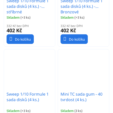
Sweep 1/10 Formule 1
Sweep 1/10 Formule 1
sada disků (4 ks.) -
sada disků (4 ks.) -
stříbrné
Bronzové
Skladem
(
>3 ks
)
Skladem
(
>3 ks
)
332 Kč bez DPH
332 Kč bez DPH
402 Kč
402 Kč
Do košíku
Do košíku
Sweep 1/10 Formule 1
Mini TC sada gum - 40
sada disků (4 ks.)
tvrdost (4 ks.)
Skladem
(
>3 ks
)
Skladem
(
3 ks
)