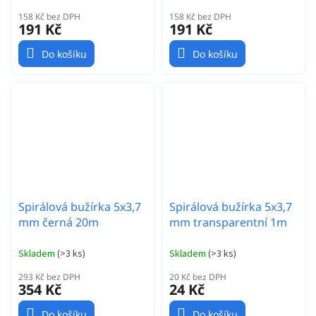
158 Kč bez DPH
158 Kč bez DPH
191 Kč
191 Kč
Do košíku
Do košíku
Spirálová bužírka 5x3,7
Spirálová bužírka 5x3,7
mm černá 20m
mm transparentní 1m
Skladem
(
>3 ks
)
Skladem
(
>3 ks
)
293 Kč bez DPH
20 Kč bez DPH
354 Kč
24 Kč
Do košíku
Do košíku