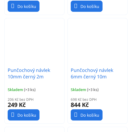
Do košíku
Do košíku
Punčochový návlek
Punčochový návlek
10mm černý 2m
6mm černý 10m
Skladem
(
>3 ks
)
Skladem
(
>3 ks
)
206 Kč bez DPH
698 Kč bez DPH
249 Kč
844 Kč
Do košíku
Do košíku