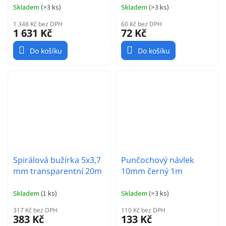
Skladem
(
>3 ks
)
Skladem
(
>3 ks
)
1 348 Kč bez DPH
60 Kč bez DPH
1 631 Kč
72 Kč
Do košíku
Do košíku
Spirálová bužírka 5x3,7
Punčochový návlek
mm transparentní 20m
10mm černý 1m
Skladem
(
1 ks
)
Skladem
(
>3 ks
)
317 Kč bez DPH
110 Kč bez DPH
383 Kč
133 Kč