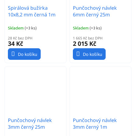
Spirálová bužírka
Punčochový návlek
10x8,2 mm černá 1m
6mm černý 25m
Skladem
(
>3 ks
)
Skladem
(
>3 ks
)
28 Kč bez DPH
1 665 Kč bez DPH
34 Kč
2 015 Kč
Do košíku
Do košíku
Punčochový návlek
Punčochový návlek
3mm černý 25m
3mm černý 1m