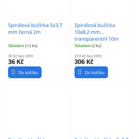
Spirálová bužírka 5x3,7
Spirálová bužírka
mm černá 2m
10x8,2 mm
transparentní 10m
Skladem
(
>3 ks
)
Skladem
(
2 ks
)
30 Kč bez DPH
253 Kč bez DPH
36 Kč
306 Kč
Do košíku
Do košíku