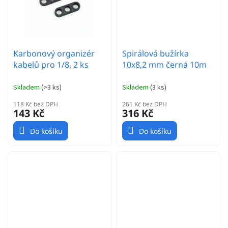
Karbonový organizér
Spirálová bužírka
kabelů pro 1/8, 2 ks
10x8,2 mm černá 10m
Skladem
(
>3 ks
)
Skladem
(
3 ks
)
118 Kč bez DPH
261 Kč bez DPH
143 Kč
316 Kč
Do košíku
Do košíku