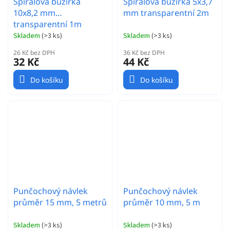
Spirálová bužírka
Spirálová bužírka 5x3,7
10x8,2 mm
mm transparentní 2m
transparentní 1m
Skladem
(
>3 ks
)
Skladem
(
>3 ks
)
26 Kč bez DPH
36 Kč bez DPH
32 Kč
44 Kč
Do košíku
Do košíku
Punčochový návlek
Punčochový návlek
průměr 15 mm, 5 metrů
průměr 10 mm, 5 m
Skladem
(
>3 ks
)
Skladem
(
>3 ks
)