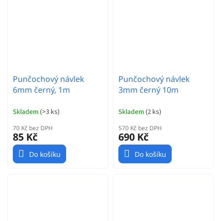
Punčochový návlek
Punčochový návlek
6mm černý, 1m
3mm černý 10m
Skladem
(
>3 ks
)
Skladem
(
2 ks
)
70 Kč bez DPH
570 Kč bez DPH
85 Kč
690 Kč
Do košíku
Do košíku