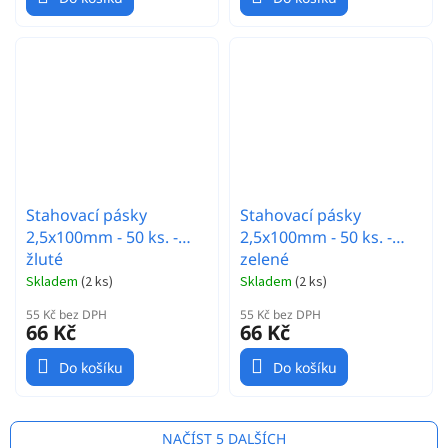
Stahovací pásky
Stahovací pásky
2,5x100mm - 50 ks. -
2,5x100mm - 50 ks. -
žluté
zelené
Skladem
(
2 ks
)
Skladem
(
2 ks
)
55 Kč bez DPH
55 Kč bez DPH
66 Kč
66 Kč
Do košíku
Do košíku
NAČÍST 5 DALŠÍCH