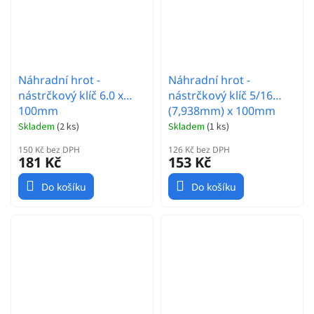
Náhradní hrot -
Náhradní hrot -
nástrčkový klíč 6.0 x
nástrčkový klíč 5/16
100mm
(7,938mm) x 100mm
Skladem
(
2 ks
)
Skladem
(
1 ks
)
150 Kč bez DPH
126 Kč bez DPH
181 Kč
153 Kč
Do košíku
Do košíku