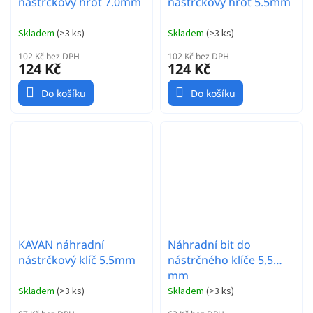
nástrčkový hrot 7.0mm
nástrčkový hrot 5.5mm
Skladem
(
>3 ks
)
Skladem
(
>3 ks
)
102 Kč bez DPH
102 Kč bez DPH
124 Kč
124 Kč
Do košíku
Do košíku
KAVAN náhradní
Náhradní bit do
nástrčkový klíč 5.5mm
nástrčného klíče 5,5
mm
Skladem
(
>3 ks
)
Skladem
(
>3 ks
)