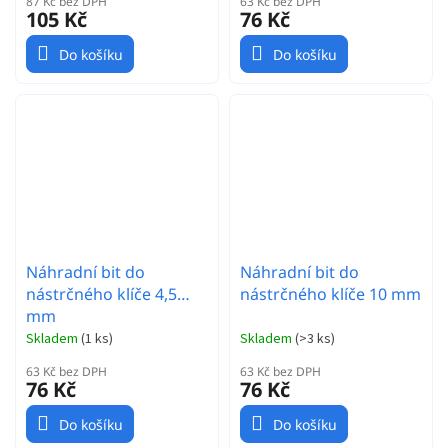
87 Kč bez DPH
63 Kč bez DPH
105 Kč
76 Kč
Do košíku
Do košíku
Náhradní bit do
Náhradní bit do
nástrčného klíče 4,5
nástrčného klíče 10 mm
mm
Skladem
(
1 ks
)
Skladem
(
>3 ks
)
63 Kč bez DPH
63 Kč bez DPH
76 Kč
76 Kč
Do košíku
Do košíku