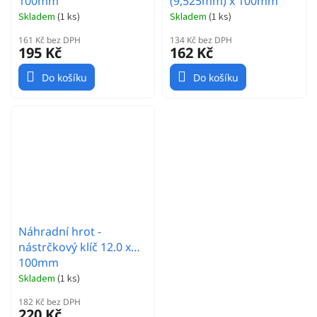
100mm
(9,525mm) x 100mm
Skladem
(
1 ks
)
Skladem
(
1 ks
)
161 Kč bez DPH
134 Kč bez DPH
195 Kč
162 Kč
Do košíku
Do košíku
Náhradní hrot -
nástrčkový klíč 12.0 x
100mm
Skladem
(
1 ks
)
182 Kč bez DPH
220 Kč