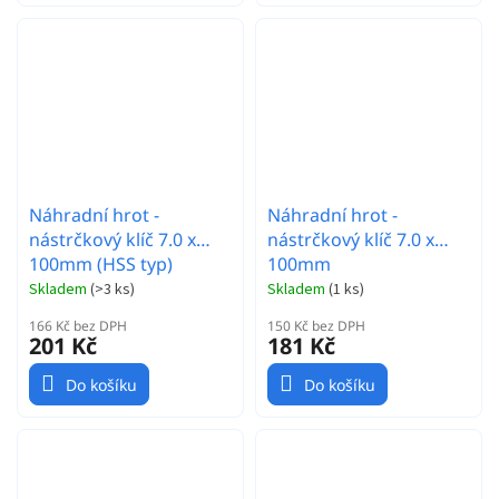
Náhradní hrot -
Náhradní hrot -
nástrčkový klíč 7.0 x
nástrčkový klíč 7.0 x
100mm (HSS typ)
100mm
Skladem
(
>3 ks
)
Skladem
(
1 ks
)
166 Kč bez DPH
150 Kč bez DPH
201 Kč
181 Kč
Do košíku
Do košíku