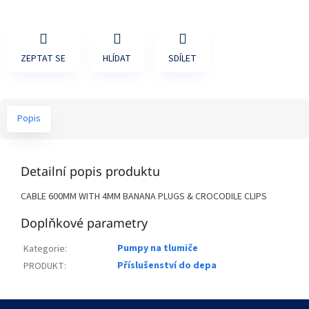
ZEPTAT SE
HLÍDAT
SDÍLET
Popis
Detailní popis produktu
CABLE 600MM WITH 4MM BANANA PLUGS & CROCODILE CLIPS
Doplňkové parametry
Pumpy na tlumiče
Kategorie
:
Příslušenství do depa
PRODUKT
:
Z