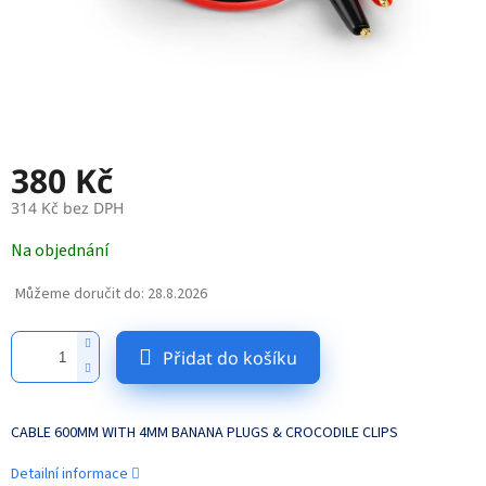
380 Kč
314 Kč bez DPH
Měrná
Na objednání
cena:
Můžeme doručit do:
28.8.2026
Přidat do košíku
CABLE 600MM WITH 4MM BANANA PLUGS & CROCODILE CLIPS
Detailní informace