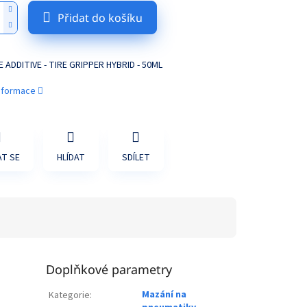
Přidat do košíku
 ADDITIVE - TIRE GRIPPER HYBRID - 50ML
informace
T SE
HLÍDAT
SDÍLET
Doplňkové parametry
Mazání na
Kategorie
: