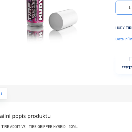
HUDY TIRE
Detailní 
ZEPTA
is
ailní popis produktu
 TIRE ADDITIVE - TIRE GRIPPER HYBRID - 50ML