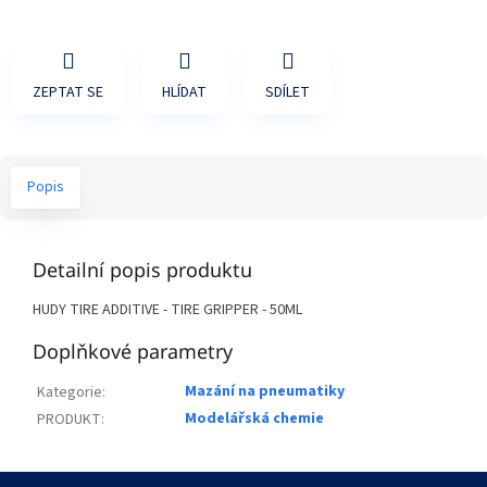
ZEPTAT SE
HLÍDAT
SDÍLET
Popis
Detailní popis produktu
HUDY TIRE ADDITIVE - TIRE GRIPPER - 50ML
Doplňkové parametry
Mazání na pneumatiky
Kategorie
:
Modelářská chemie
PRODUKT
:
Z