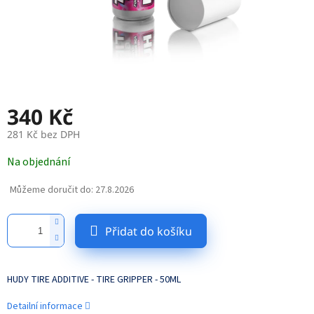
340 Kč
281 Kč bez DPH
Měrná
Na objednání
cena:
Můžeme doručit do:
27.8.2026
Přidat do košíku
HUDY TIRE ADDITIVE - TIRE GRIPPER - 50ML
Detailní informace