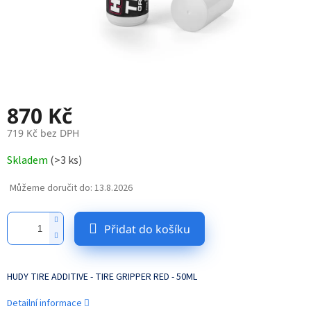
870 Kč
719 Kč bez DPH
Měrná
Skladem
(
>3 ks
)
cena:
Můžeme doručit do:
13.8.2026
Přidat do košíku
HUDY TIRE ADDITIVE - TIRE GRIPPER RED - 50ML
Detailní informace