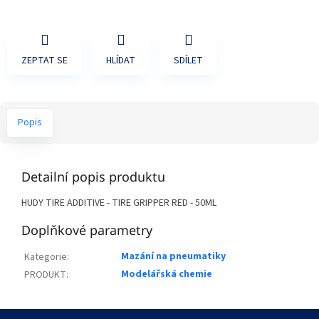
ZEPTAT SE
HLÍDAT
SDÍLET
Popis
Detailní popis produktu
HUDY TIRE ADDITIVE - TIRE GRIPPER RED - 50ML
Doplňkové parametry
Mazání na pneumatiky
Kategorie
:
Modelářská chemie
PRODUKT
:
Z